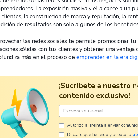
s beneficios de las redes sociales en los negocios son
prendedores. La exposición masiva y el alcance a un públ
 clientes, la construcción de marca y reputación, la rent
dición de resultados son solo algunos de los beneficios
rovechar las redes sociales te permite promocionar tu 
laciones sólidas con tus clientes y obtener una ventaja 
ofundiza más en el proceso de
emprender en la era dig
¡Sucríbete a nuestro n
contenido exclusivo!
Autorizo ​​a Treinta a enviar comuni
Declaro que he leído y acepto la
po