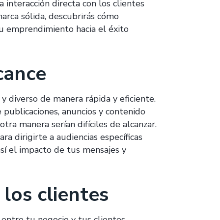
interacción directa con los clientes
marca sólida, descubrirás cómo
tu emprendimiento hacia el éxito
cance
y diverso de manera rápida y eficiente.
 publicaciones, anuncios y contenido
otra manera serían difíciles de alcanzar.
a dirigirte a audiencias específicas
así el impacto de tus mensajes y
 los clientes
entre tu negocio y tus clientes.