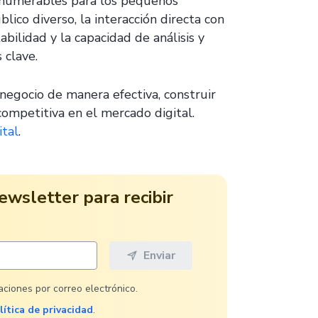
 innumerables para los pequeños
ico diverso, la interacción directa con
abilidad y la capacidad de análisis y
 clave.
negocio de manera efectiva, construir
competitiva en el mercado digital.
ital
.
ewsletter para recibir
caciones por correo electrónico.
lítica de privacidad
.