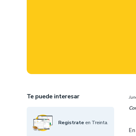
Te puede interesar
Jun
Com
Registrate
en Treinta.
En