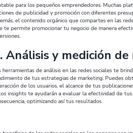
ntable para los pequeños emprendedores. Muchas plata
ciones de publicidad y promoción con diferentes presu
emás, el contenido orgánico que compartes en las redes 
e te permite promocionar tu negocio de manera efecti
ersiones.
. Análisis y medición de
s herramientas de análisis en las redes sociales te brin
ndimiento de tus estrategias de marketing. Puedes obt
eracción de los usuarios, el alcance de tus publicacione
tos insights te ayudarán a evaluar la efectividad de tus
nsecuencia, optimizando así tus resultados.