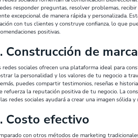
edes responder preguntas, resolver problemas, recibir 
iente excepcional de manera rápida y personalizada. Esta
lación con tus clientes y construye confianza, lo que pu
comendaciones positivas.
. Construcción de marca
s redes sociales ofrecen una plataforma ideal para cons
strar la personalidad y los valores de tu negocio a tra
emás, puedes compartir testimonios, reseñas e historias
e refuerza la reputación positiva de tu negocio. La con
 las redes sociales ayudará a crear una imagen sólida y 
. Costo efectivo
mparado con otros métodos de marketing tradicionales,