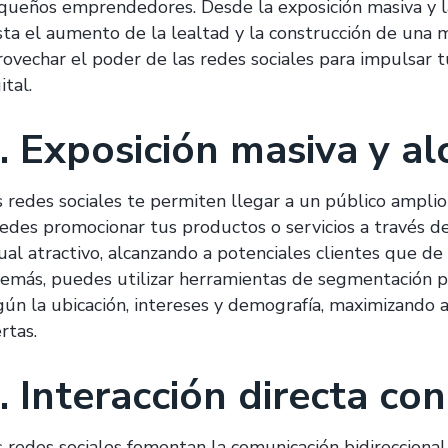
queños emprendedores. Desde la exposición masiva y la 
sta el aumento de la lealtad y la construcción de una 
rovechar el poder de las redes sociales para impulsar 
ital.
. Exposición masiva y al
s redes sociales te permiten llegar a un público amplio 
edes promocionar tus productos o servicios a través de
ual atractivo, alcanzando a potenciales clientes que de 
emás, puedes utilizar herramientas de segmentación par
gún la ubicación, intereses y demografía, maximizando 
rtas.
. Interacción directa con
s redes sociales fomentan la comunicación bidireccional 