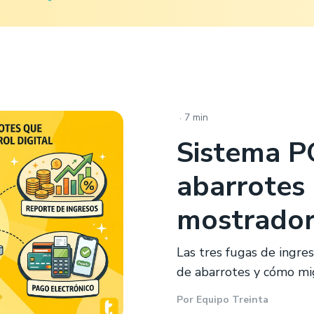
.
7 min
Sistema P
abarrotes
mostrador 
Las tres fugas de ingre
de abarrotes y cómo migr
Por
Equipo Treinta