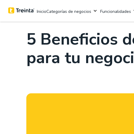
.
Tendencias digitales
5 Minutos de lectur
Categorías de negocios
Funcionalidades
Inicio
5 Beneficios d
para tu negoc