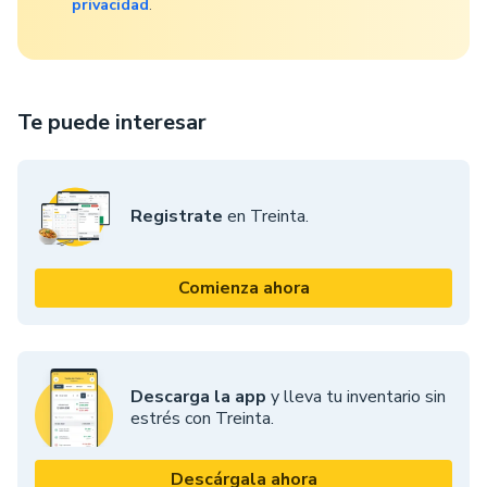
privacidad
.
Te puede interesar
Registrate
en Treinta.
Comienza ahora
Descarga la app
y lleva tu inventario sin
estrés con Treinta.
Descárgala ahora