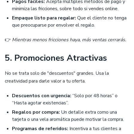
Pagos fáciles:
Acepta múltiples métodos de pago y
minimiza las fricciones, sobre todo si vendes online.
Empaque listo para regalar:
Que el cliente no tenga
que preocuparse por envolver el regalo.
👉
Mientras menos fricciones haya, más ventas cerrarás.
5. Promociones Atractivas
No se trata solo de "descuentos" grandes. Usa la
creatividad para darle valor a tu oferta.
Descuentos con urgencia:
“Solo por 48 horas” o
“Hasta agotar existencias”.
Regalos por compra:
Un detalle extra como una
tarjeta o una vela aromática puede motivar la compra.
Programas de referidos:
Incentiva a tus clientes a