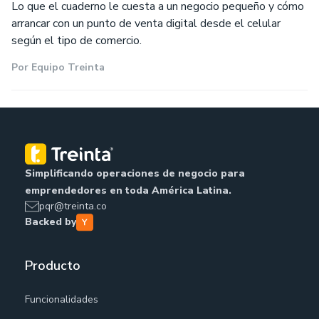
Lo que el cuaderno le cuesta a un negocio pequeño y cómo
arrancar con un punto de venta digital desde el celular
según el tipo de comercio.
Por
Equipo Treinta
Simplificando operaciones de negocio para
emprendedores en toda América Latina.
pqr@treinta.co
Backed by
Producto
Funcionalidades