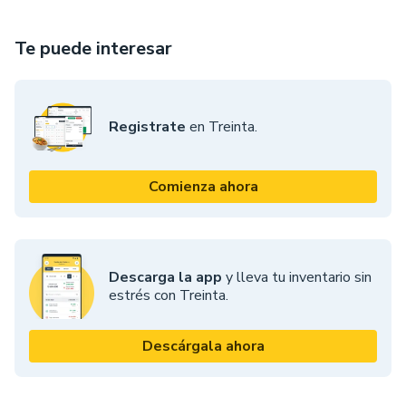
Te puede interesar
Registrate
en Treinta.
Comienza ahora
Descarga la app
y lleva tu inventario sin
estrés con Treinta.
Descárgala ahora