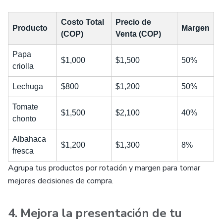
Costo Total
Precio de
Producto
Margen
(COP)
Venta (COP)
Papa
$1,000
$1,500
50%
criolla
Lechuga
$800
$1,200
50%
Tomate
$1,500
$2,100
40%
chonto
Albahaca
$1,200
$1,300
8%
fresca
Agrupa tus productos por rotación y margen para tomar
mejores decisiones de compra.
4. Mejora la presentación de tu