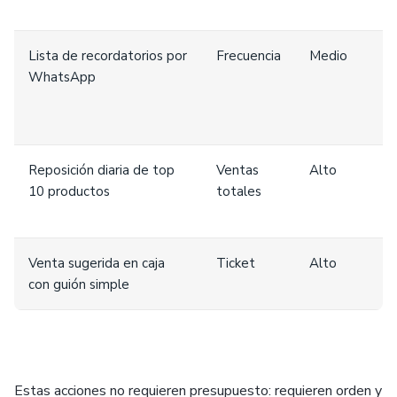
Lista de recordatorios por
Frecuencia
Medio
B
WhatsApp
Reposición diaria de top
Ventas
Alto
M
10 productos
totales
Venta sugerida en caja
Ticket
Alto
B
con guión simple
Estas acciones no requieren presupuesto: requieren orden y