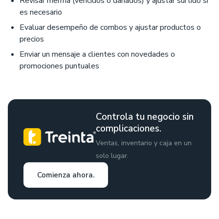
Revisar merma (vencidos o dañados) y ajustar surtido si
es necesario
Evaluar desempeño de combos y ajustar productos o
precios
Enviar un mensaje a clientes con novedades o
promociones puntuales
Controla tu negocio sin
complicaciones.
Ventas, inventario y caja en un
solo lugar.
Comienza ahora.