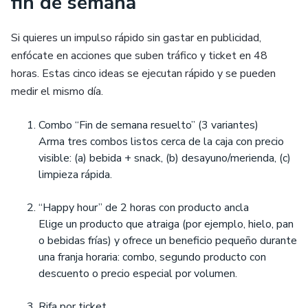
fin de semana
Si quieres un impulso rápido sin gastar en publicidad,
enfócate en acciones que suben tráfico y ticket en 48
horas. Estas cinco ideas se ejecutan rápido y se pueden
medir el mismo día.
Combo “Fin de semana resuelto” (3 variantes)
Arma tres combos listos cerca de la caja con precio
visible: (a) bebida + snack, (b) desayuno/merienda, (c)
limpieza rápida.
“Happy hour” de 2 horas con producto ancla
Elige un producto que atraiga (por ejemplo, hielo, pan
o bebidas frías) y ofrece un beneficio pequeño durante
una franja horaria: combo, segundo producto con
descuento o precio especial por volumen.
Rifa por ticket