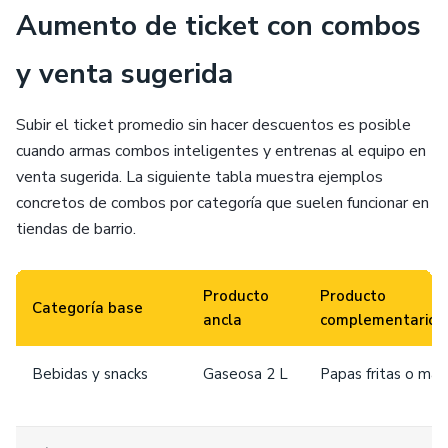
Aumento de ticket con combos
y venta sugerida
Subir el ticket promedio sin hacer descuentos es posible
cuando armas combos inteligentes y entrenas al equipo en
venta sugerida. La siguiente tabla muestra ejemplos
concretos de combos por categoría que suelen funcionar en
tiendas de barrio.
Producto
Producto
Categoría base
ancla
complementario
Bebidas y snacks
Gaseosa 2 L
Papas fritas o man