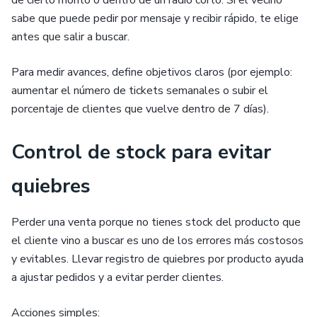
de cierto monto o dentro de un radio corto. Si el vecino
sabe que puede pedir por mensaje y recibir rápido, te elige
antes que salir a buscar.
Para medir avances, define objetivos claros (por ejemplo:
aumentar el número de tickets semanales o subir el
porcentaje de clientes que vuelve dentro de 7 días).
Control de stock para evitar
quiebres
Perder una venta porque no tienes stock del producto que
el cliente vino a buscar es uno de los errores más costosos
y evitables. Llevar registro de quiebres por producto ayuda
a ajustar pedidos y a evitar perder clientes.
Acciones simples: