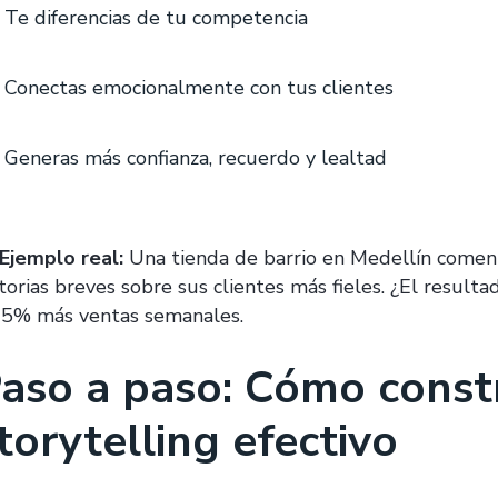
Te diferencias de tu competencia
Conectas emocionalmente con tus clientes
Generas más confianza, recuerdo y lealtad
Ejemplo real:
Una tienda de barrio en Medellín comenz
storias breves sobre sus clientes más fieles. ¿El resu
15% más ventas semanales.
aso a paso: Cómo constr
torytelling efectivo