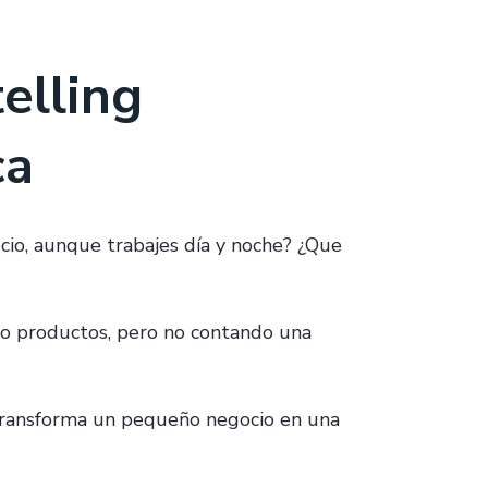
elling
ca
cio, aunque trabajes día y noche? ¿Que
do productos, pero no contando una
e transforma un pequeño negocio en una