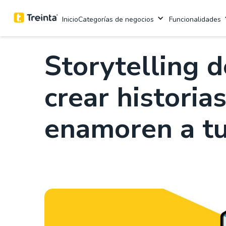
.
Marketing y ventas
7 Minutos de lectura
Categorías de negocios
Funcionalidades
Inicio
Storytelling 
crear historia
enamoren a tu