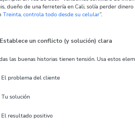
uis, dueño de una ferretería en Cali, solía perder diner
n
Treinta, controla todo desde su celular
”.
 Establece un conflicto (y solución) clara
das las buenas historias tienen tensión. Usa estos elem
El problema del cliente
Tu solución
El resultado positivo