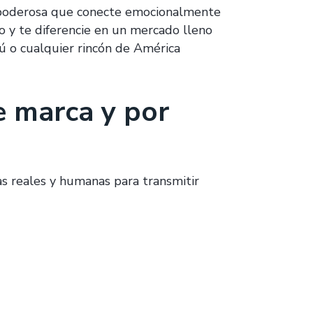
ia poderosa que conecte emocionalmente
o y te diferencie en un mercado lleno
ú o cualquier rincón de América
e marca y por
ias reales y humanas para transmitir