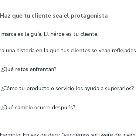
 Haz que tu cliente sea el protagonista
marca es la guía. El héroe es tu cliente.
a una historia en la que tus clientes se vean reflejados
¿Qué retos enfrentan?
¿Cómo tu producto o servicio los ayuda a superarlos?
¿Qué cambio ocurre después?
 Ejemplo: En vez de decir “vendemos software de inventa