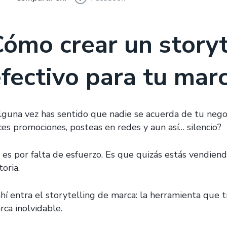
ómo crear un storyt
fectivo para tu mar
lguna vez has sentido que nadie se acuerda de tu nego
ces promociones, posteas en redes y aun así… silencio?
 es por falta de esfuerzo. Es que quizás estás vendien
toria.
ahí entra el storytelling de marca: la herramienta qu
rca inolvidable.