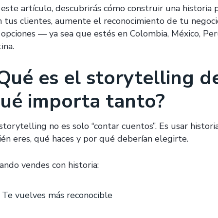
 este artículo, descubrirás cómo construir una histor
n tus clientes, aumente el reconocimiento de tu negoci
 opciones — ya sea que estés en Colombia, México, Per
tina.
Qué es el storytelling d
ué importa tanto?
storytelling no es solo “contar cuentos”. Es usar histor
ién eres, qué haces y por qué deberían elegirte.
ando vendes con historia:
Te vuelves más reconocible