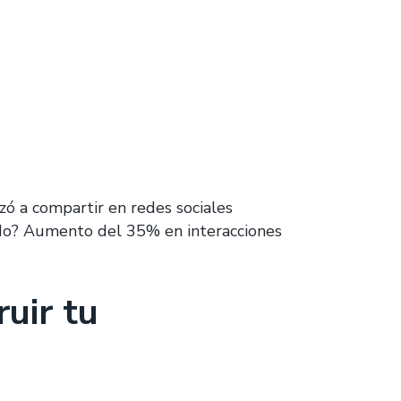
ó a compartir en redes sociales
ltado? Aumento del 35% en interacciones
uir tu