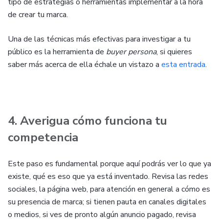
tipo de estrategias o herramientas implementar a la hora
de crear tu marca.
Una de las técnicas más efectivas para investigar a tu
público es la herramienta de
buyer persona
, si quieres
saber más acerca de ella échale un vistazo a
esta entrada
.
4. Averigua cómo funciona tu
competencia
Este paso es fundamental porque aquí podrás ver lo que ya
existe, qué es eso que ya está inventado. Revisa las redes
sociales, la página web, para atención en general a cómo es
su presencia de marca; si tienen pauta en canales digitales
o medios, si ves de pronto algún anuncio pagado, revisa