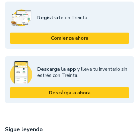
Registrate
en Treinta.
Comienza ahora
Descarga la app
y lleva tu inventario sin
estrés con Treinta.
Descárgala ahora
Sigue leyendo