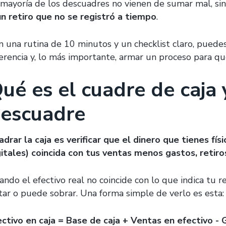
 mayoría de los descuadres no vienen de sumar mal, si
un retiro que no se registró a tiempo
.
n una rutina de 10 minutos y un checklist claro, puede
ferencia y, lo más importante, armar un proceso para qu
ué es el cuadre de caja 
escuadre
adrar la caja es verificar que el dinero que tienes f
gitales) coincida con tus ventas menos gastos, retiro
ando el efectivo real no coincide con lo que indica tu r
ltar o puede sobrar. Una forma simple de verlo es esta:
ectivo en caja = Base de caja + Ventas en efectivo - 