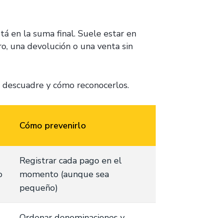
á en la suma final. Suele estar en
o, una devolución o una venta sin
de descuadre y cómo reconocerlos.
Cómo prevenirlo
Registrar cada pago en el
o
momento (aunque sea
pequeño)
Ordenar denominaciones y