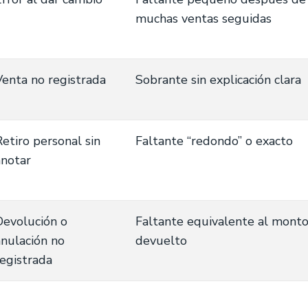
muchas ventas seguidas
Venta no registrada
Sobrante sin explicación clara
Retiro personal sin
Faltante “redondo” o exacto
anotar
Devolución o
Faltante equivalente al mont
anulación no
devuelto
registrada