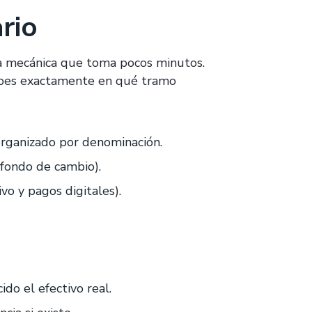
rio
na mecánica que toma pocos minutos.
 sabes exactamente en qué tramo
 organizado por denominación.
(fondo de cambio).
vo y pagos digitales).
do el efectivo real.