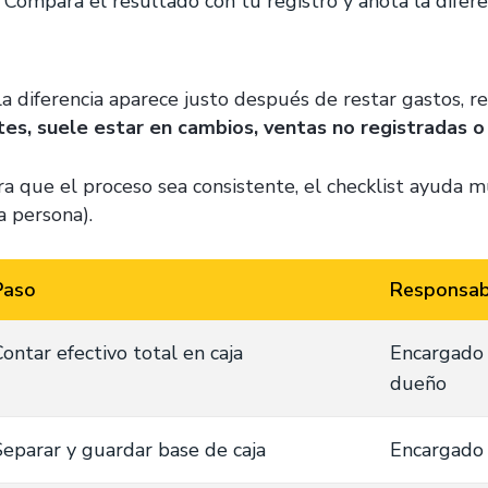
Compara el resultado con tu registro y anota la diferen
 la diferencia aparece justo después de restar gastos, 
tes, suele estar en cambios, ventas no registradas 
ra que el proceso sea consistente, el checklist ayuda 
a persona).
Paso
Responsab
ontar efectivo total en caja
Encargado 
dueño
Separar y guardar base de caja
Encargado