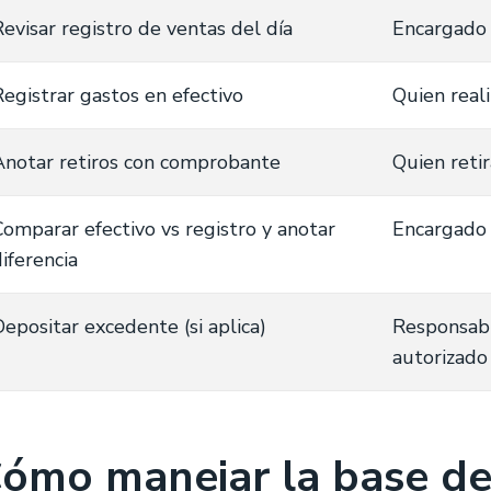
Revisar registro de ventas del día
Encargado
Registrar gastos en efectivo
Quien reali
Anotar retiros con comprobante
Quien retir
Comparar efectivo vs registro y anotar
Encargado
iferencia
Depositar excedente (si aplica)
Responsab
autorizado
ómo manejar la base de c