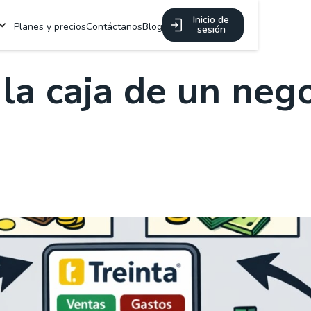
Inicio de
Planes y precios
Contáctanos
Blog
sesión
la caja de un neg