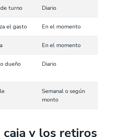
 de turno
Diario
za el gasto
En el momento
a
En el momento
 o dueño
Diario
le
Semanal o según
monto
aja y los retiros