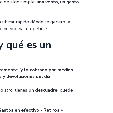
no de algo simple:
una venta, un gasto
s ubicar rápido dónde se generó la
e no vuelva a repetirse.
y qué es un
ísicamente (y lo cobrado por medios
s y devoluciones del día.
egistro, tienes un
descuadre
: puede
Gastos en efectivo - Retiros +