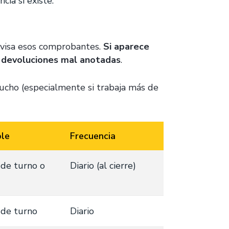
cia si existe.
revisa esos comprobantes.
Si aparece
o devoluciones mal anotadas
.
mucho (especialmente si trabaja más de
le
Frecuencia
de turno o
Diario (al cierre)
 de turno
Diario