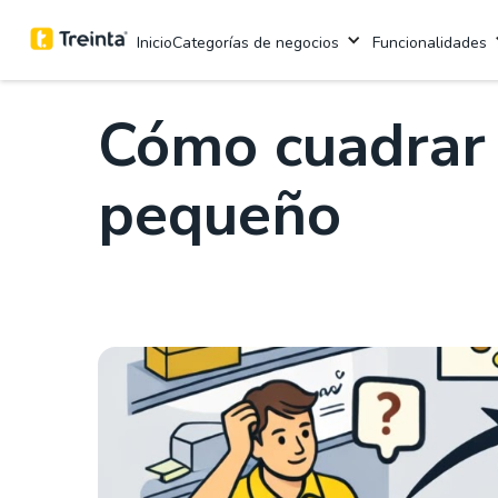
.
Aprende con Treinta
3 mins
Categorías de negocios
Funcionalidades
Inicio
Cómo cuadrar 
pequeño