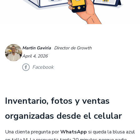
Martin Gaviria
Director de Growth
April 4, 2026
Facebook
Inventario, fotos y ventas
organizadas desde el celular
Una clienta pregunta por
WhatsApp
si queda la blusa azul
en talla M. La respuesta tarda 20 minutos porque nadie