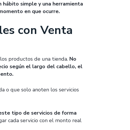
n hábito simple y una herramienta
l momento en que ocurre.
bles con Venta
 los productos de una tienda.
No
io según el largo del cabello, el
mento.
a o que solo anoten los servicios
este tipo de servicios de forma
gar cada servicio con el monto real