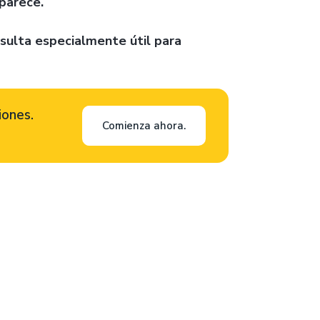
parece.
esulta especialmente útil para
iones.
Comienza ahora.