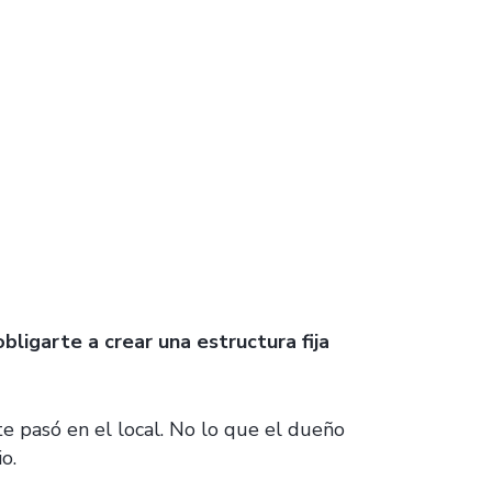
obligarte a crear una estructura fija
nte pasó en el local. No lo que el dueño
o.