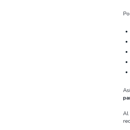
Po
As
pa
Al 
rec