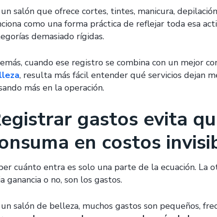
 un salón que ofrece cortes, tintes, manicura, depilació
nciona como una forma práctica de reflejar toda esa acti
tegorías demasiado rígidas.
emás, cuando ese registro se combina con un mejor co
lleza
, resulta más fácil entender qué servicios dejan
sando más en la operación.
egistrar gastos evita qu
onsuma en costos invisi
ber cuánto entra es solo una parte de la ecuación. La ot
a ganancia o no, son los gastos.
 un salón de belleza, muchos gastos son pequeños, frecu