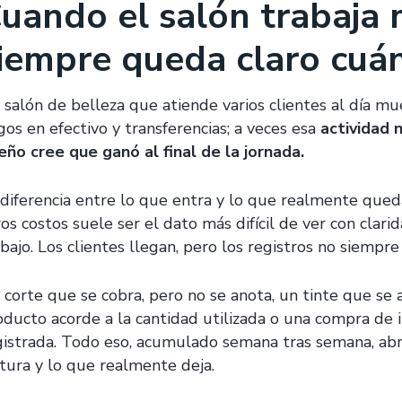
uando el salón trabaja
iempre queda claro cuá
 salón de belleza que atiende varios clientes al día mue
gos en efectivo y transferencias; a veces esa
actividad 
eño cree que ganó al final de la jornada.
 diferencia entre lo que entra y lo que realmente qued
os costos suele ser el dato más difícil de ver con clari
abajo. Los clientes llegan, pero los registros no siempr
 corte que se cobra, pero no se anota, un tinte que se a
oducto acorde a la cantidad utilizada o una compra de 
gistrada. Todo eso, acumulado semana tras semana, abr
ctura y lo que realmente deja.