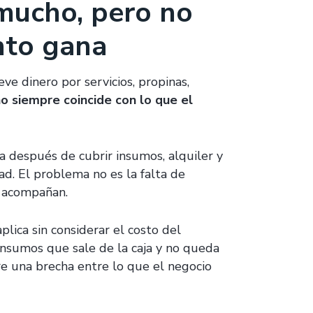
 mucho, pero no
nto gana
ve dinero por servicios, propinas,
no siempre coincide con lo que el
a después de cubrir insumos, alquiler y
dad. El problema no es la falta de
e acompañan.
plica sin considerar el costo del
insumos que sale de la caja y no queda
e una brecha entre lo que el negocio