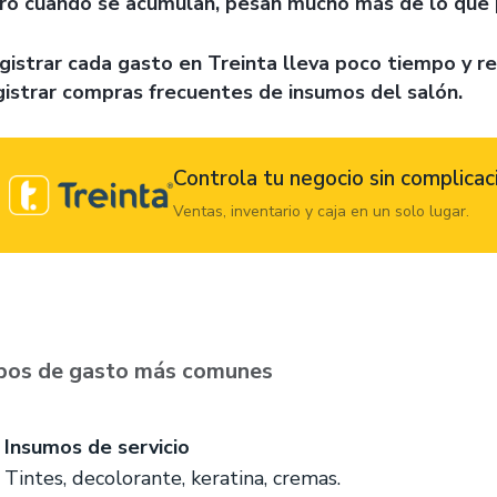
ro cuando se acumulan, pesan mucho más de lo que 
gistrar cada gasto en Treinta lleva poco tiempo y r
gistrar compras frecuentes de insumos del salón.
Controla tu negocio sin complicac
Ventas, inventario y caja en un solo lugar.
pos de gasto más comunes
Insumos de servicio
Tintes, decolorante, keratina, cremas.