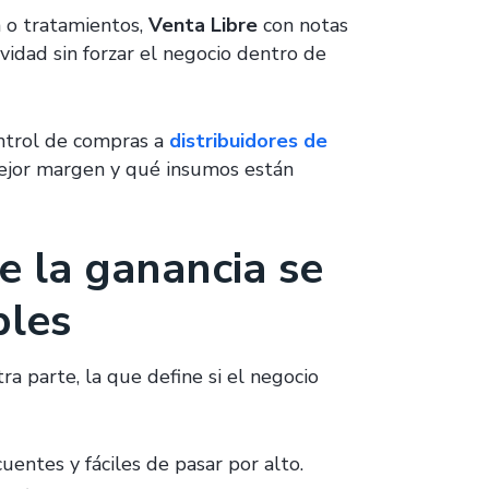
n o tratamientos,
Venta Libre
con notas
vidad sin forzar el negocio dentro de
ntrol de compras a
distribuidores de
 mejor margen y qué insumos están
e la ganancia se
bles
ra parte, la que define si el negocio
entes y fáciles de pasar por alto.