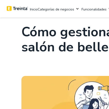
.
Aprende con Treinta
6 mins
Categorías de negocios
Funcionalidades
Inicio
Cómo gestiona
salón de belle