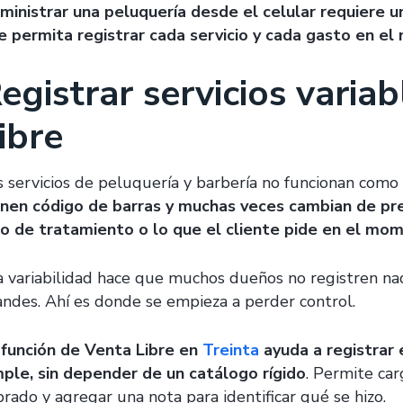
ministrar una peluquería desde el celular requiere u
e permita registrar cada servicio y cada gasto en e
egistrar servicios varia
ibre
s servicios de peluquería y barbería no funcionan como
enen código de barras y muchas veces cambian de prec
po de tratamiento o lo que el cliente pide en el mo
a variabilidad hace que muchos dueños no registren nad
andes. Ahí es donde se empieza a perder control.
 función de Venta Libre en
Treinta
ayuda a registrar 
mple, sin depender de un catálogo rígido
. Permite car
brado y agregar una nota para identificar qué se hizo.