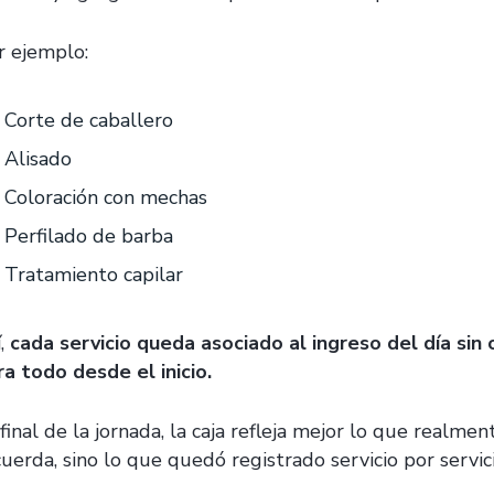
r ejemplo:
Corte de caballero
Alisado
Coloración con mechas
Perfilado de barba
Tratamiento capilar
í,
cada servicio queda asociado al ingreso del día sin 
ra todo desde el inicio.
final de la jornada, la caja refleja mejor lo que realme
uerda, sino lo que quedó registrado servicio por servici