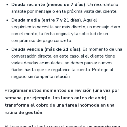
Deuda reciente (menos de 7 días)
. Un recordatorio
amable por mensaje o en la próxima visita del cliente.
Deuda media (entre 7 y 21 días)
. Aquí el
seguimiento necesita ser más directo, un mensaje claro
con el monto, la fecha original y la solicitud de un
compromiso de pago concreto.
Deuda vencida (más de 21 días)
. Es momento de una
conversación directa, en este caso, si el cliente tiene
varias deudas acumuladas, se deben pausar nuevos
fiados hasta que se regularice la cuenta. Protege al
negocio sin romper la relación.
Programar estos momentos de revisión (una vez por
semana, por ejemplo, los lunes antes de abrir)
transforma el cobro de una tarea incómoda en una
rutina de gestión
.
El tono importa tanto como el momento,
un negocio que