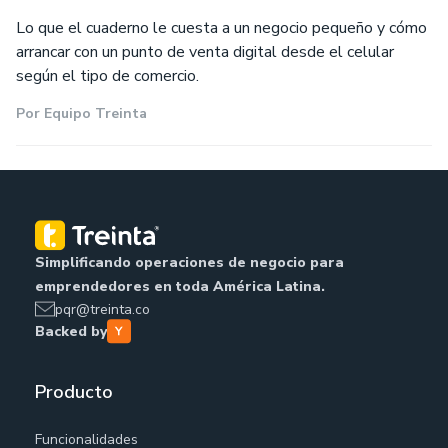
Lo que el cuaderno le cuesta a un negocio pequeño y cómo
arrancar con un punto de venta digital desde el celular
según el tipo de comercio.
Por
Equipo Treinta
Simplificando operaciones de negocio para
emprendedores en toda América Latina.
pqr@treinta.co
Backed by
Producto
Funcionalidades