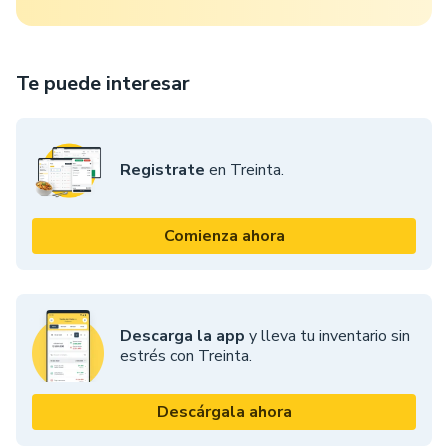
Te puede interesar
Registrate
en Treinta.
Comienza ahora
Descarga la app
y lleva tu inventario sin
estrés con Treinta.
Descárgala ahora