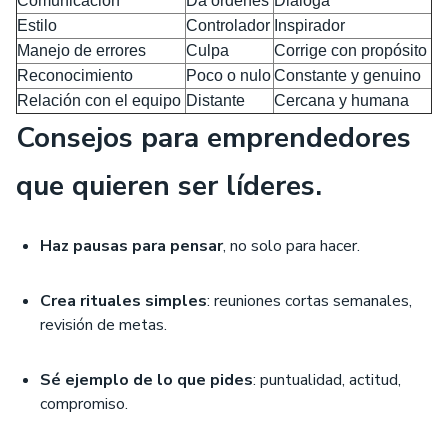
Comunicación
Da órdenes
Dialoga
Estilo
Controlador
Inspirador
Manejo de errores
Culpa
Corrige con propósito
Reconocimiento
Poco o nulo
Constante y genuino
Relación con el equipo
Distante
Cercana y humana
Consejos para emprendedores
que quieren ser líderes.
Haz pausas para pensar
, no solo para hacer.
Crea rituales simples
: reuniones cortas semanales,
revisión de metas.
Sé ejemplo de lo que pides
: puntualidad, actitud,
compromiso.