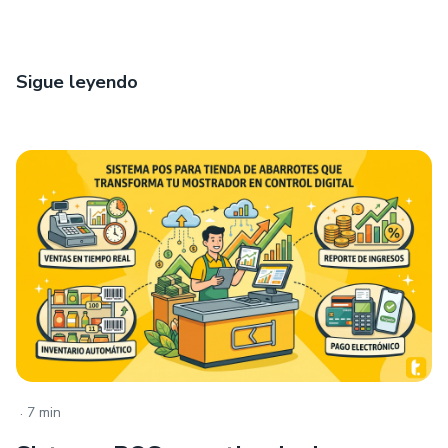
Sigue leyendo
.
7 min