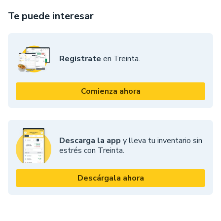
Te puede interesar
Registrate
en Treinta.
Comienza ahora
Descarga la app
y lleva tu inventario sin
estrés con Treinta.
Descárgala ahora