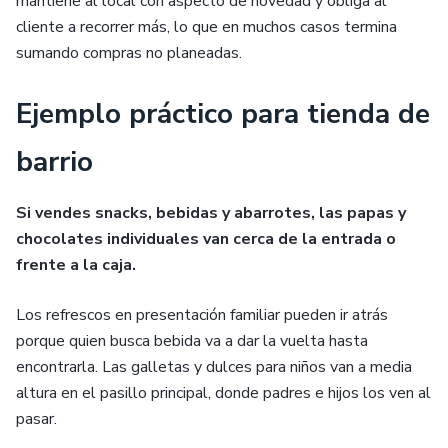
mantiene al local con aspecto de novedad y obliga al
cliente a recorrer más, lo que en muchos casos termina
sumando compras no planeadas.
Ejemplo práctico para tienda de
barrio
Si vendes snacks, bebidas y abarrotes, las papas y
chocolates individuales van cerca de la entrada o
frente a la caja.
Los refrescos en presentación familiar pueden ir atrás
porque quien busca bebida va a dar la vuelta hasta
encontrarla. Las galletas y dulces para niños van a media
altura en el pasillo principal, donde padres e hijos los ven al
pasar.