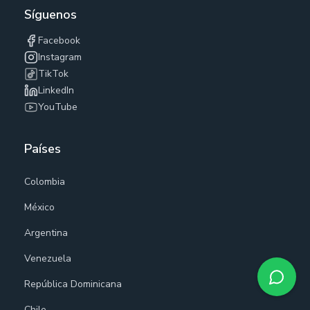
Síguenos
Facebook
Instagram
TikTok
LinkedIn
YouTube
Países
Colombia
México
Argentina
Venezuela
República Dominicana
Chile