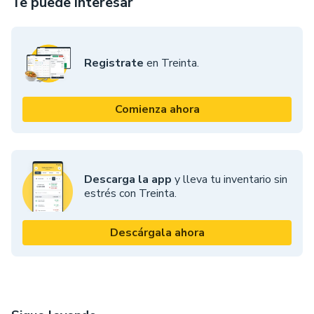
Te puede interesar
Registrate
en Treinta.
Comienza ahora
Descarga la app
y lleva tu inventario sin
estrés con Treinta.
Descárgala ahora