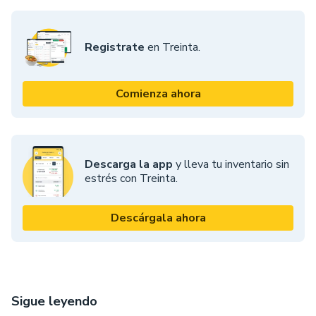
Registrate
en Treinta.
Comienza ahora
Descarga la app
y lleva tu inventario sin
estrés con Treinta.
Descárgala ahora
Sigue leyendo