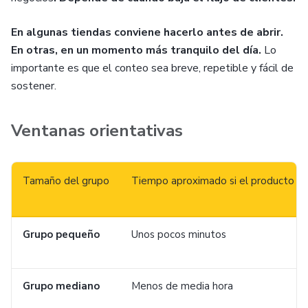
En algunas tiendas conviene hacerlo antes de abrir.
En otras, en un momento más tranquilo del día.
Lo
importante es que el conteo sea breve, repetible y fácil de
sostener.
Ventanas orientativas
Tamaño del grupo
Tiempo aproximado si el producto e
Grupo pequeño
Unos pocos minutos
Grupo mediano
Menos de media hora