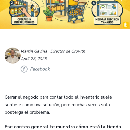
Martin Gaviria
Director de Growth
April 28, 2026
Facebook
Cerrar el negocio para contar todo el inventario suele
sentirse como una solución, pero muchas veces solo
posterga el problema.
Ese conteo general te muestra cómo está la tienda