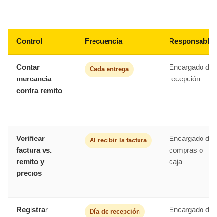
Control
Frecuencia
Responsable
Contar
Encargado de
Cada entrega
mercancía
recepción
contra remito
Verificar
Encargado de
Al recibir la factura
factura vs.
compras o
remito y
caja
precios
Registrar
Encargado de
Día de recepción