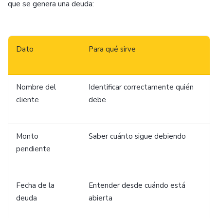
que se genera una deuda:
Dato
Para qué sirve
Nombre del
Identificar correctamente quién
cliente
debe
Monto
Saber cuánto sigue debiendo
pendiente
Fecha de la
Entender desde cuándo está
deuda
abierta