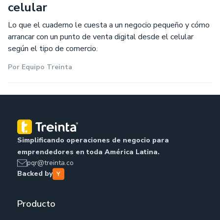
celular
Lo que el cuaderno le cuesta a un negocio pequeño y cómo
arrancar con un punto de venta digital desde el celular
según el tipo de comercio.
Por
Equipo Treinta
Simplificando operaciones de negocio para
emprendedores en toda América Latina.
pqr@treinta.co
Backed by
Producto