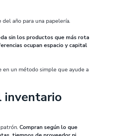
 del año para una papelería.
ueda sin los productos que más rota
erencias ocupan espacio y capital
rse en un método simple que ayude a
l inventario
 patrón.
Compran según lo que
entas, tiempos de proveedor ni