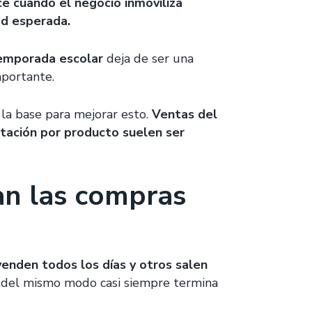
 cuando el negocio inmoviliza
ad esperada.
temporada escolar
deja de ser una
mportante.
 la base para mejorar esto.
Ventas del
otación por producto suelen ser
an las compras
enden todos los días y otros salen
os del mismo modo casi siempre termina