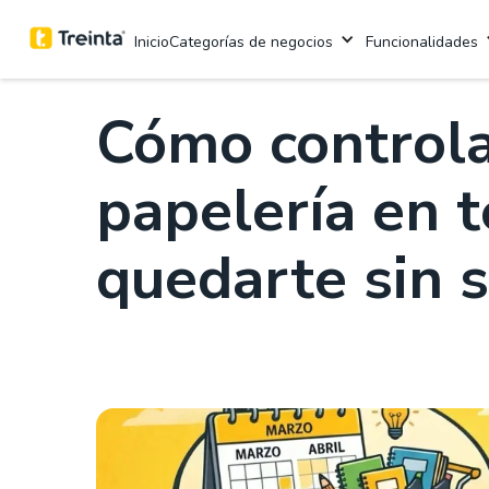
.
6 mins
Categorías de negocios
Funcionalidades
Inicio
Cómo controla
papelería en 
quedarte sin 