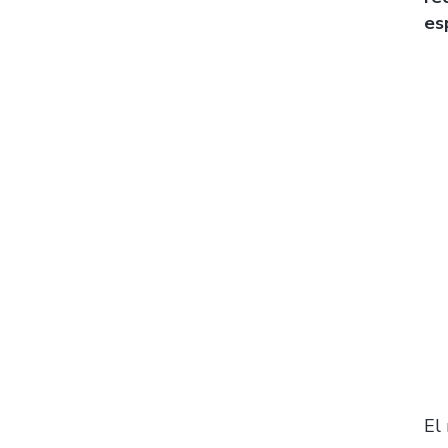
es
El