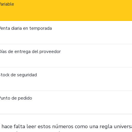
ariable
Venta diaria en temporada
Días de entrega del proveedor
Stock de seguridad
Punto de pedido
 hace falta leer estos números como una regla universa