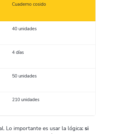
Cuaderno cosido
40 unidades
4 días
50 unidades
210 unidades
l. Lo importante es usar la lógica
: si