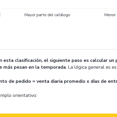
C
Mayor parte del catálogo
Menor 
n esta clasificación, el siguiente paso es
calcular un
e más pesan en la temporada
. La lógica general es es
nto de pedido = venta diaria promedio x días de ent
emplo orientativo: