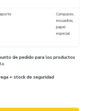
aporte
Compases,
escuadras,
papel
especial
 punto de pedido para los productos
ta:
rega + stock de seguridad