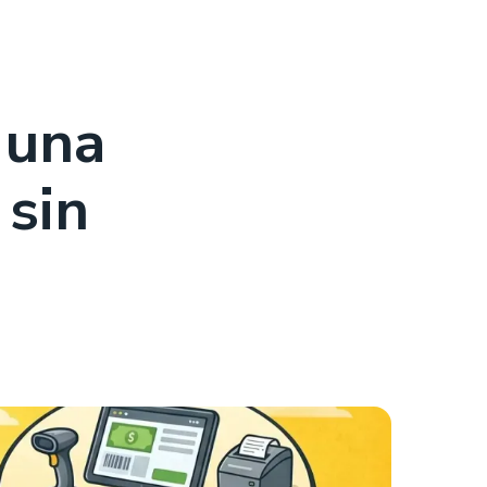
 una
 sin