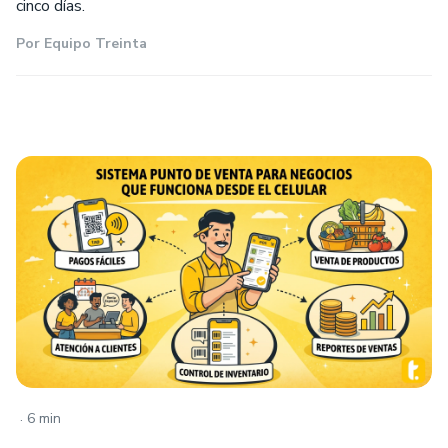
cinco días.
Por
Equipo Treinta
.
6 min