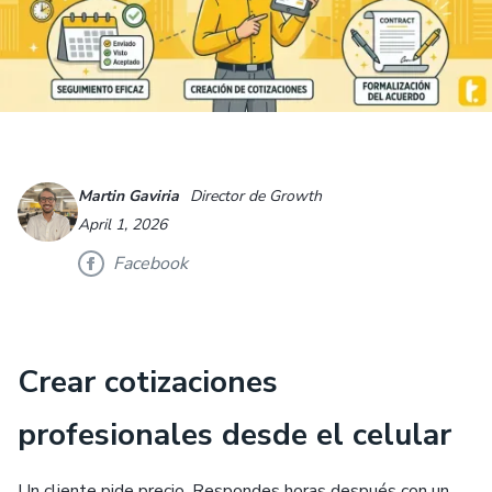
Martin Gaviria
Director de Growth
April 1, 2026
Facebook
Crear cotizaciones
profesionales desde el celular
Un cliente pide precio. Respondes horas después con un