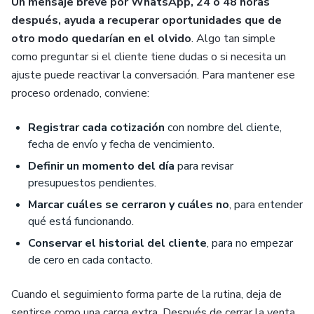
Un mensaje breve por WhatsApp, 24 o 48 horas
después, ayuda a recuperar oportunidades que de
otro modo quedarían en el olvido
. Algo tan simple
como preguntar si el cliente tiene dudas o si necesita un
ajuste puede reactivar la conversación. Para mantener ese
proceso ordenado, conviene:
Registrar cada cotización
con nombre del cliente,
fecha de envío y fecha de vencimiento.
Definir un momento del día
para revisar
presupuestos pendientes.
Marcar cuáles se cerraron y cuáles no
, para entender
qué está funcionando.
Conservar el historial del cliente
, para no empezar
de cero en cada contacto.
Cuando el seguimiento forma parte de la rutina, deja de
sentirse como una carga extra. Después de cerrar la venta,