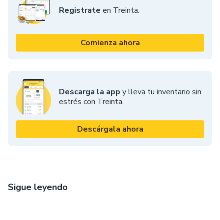
Registrate
en Treinta.
Comienza ahora
Descarga la app
y lleva tu inventario sin
estrés con Treinta.
Descárgala ahora
Sigue leyendo