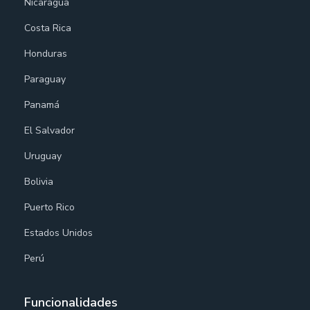
Nicaragua
Costa Rica
Honduras
Paraguay
Panamá
El Salvador
Uruguay
Bolivia
Puerto Rico
Estados Unidos
Perú
Funcionalidades