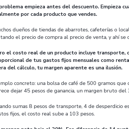
 problema empieza antes del descuento. Empieza cu
almente por cada producto que vendes.
chos dueños de tiendas de abarrotes, cafeterías o loca
stando el precio de compra al precio de venta, y ahí se 
ro el costo real de un producto incluye transporte,
oporcional de tus gastos fijos mensuales como renta,
era del cálculo, tu margen aparente es una ilusión.
emplo concreto: una bolsa de café de 500 gramos que 
rece dejar 45 pesos de ganancia, un margen bruto del
ando sumas 8 pesos de transporte, 4 de desperdicio e
tos fijos, el costo real sube a 103 pesos.