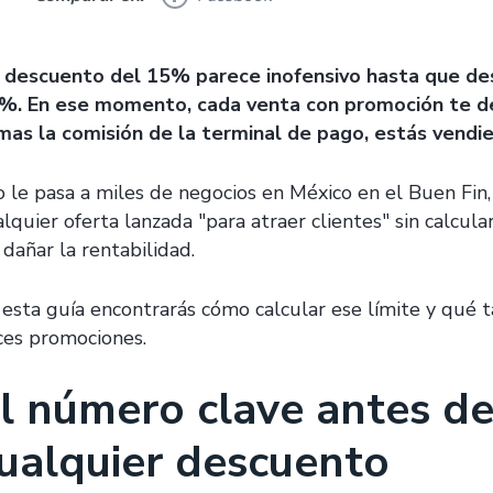
 descuento del 15% parece inofensivo hasta que des
%. En ese momento, cada venta con promoción te dej
mas la comisión de la terminal de pago, estás vendi
o le pasa a miles de negocios en México en el Buen Fin
alquier oferta lanzada "para atraer clientes" sin calcul
 dañar la rentabilidad.
 esta guía encontrarás cómo calcular ese límite y qué
ces promociones.
l número clave antes de
ualquier descuento