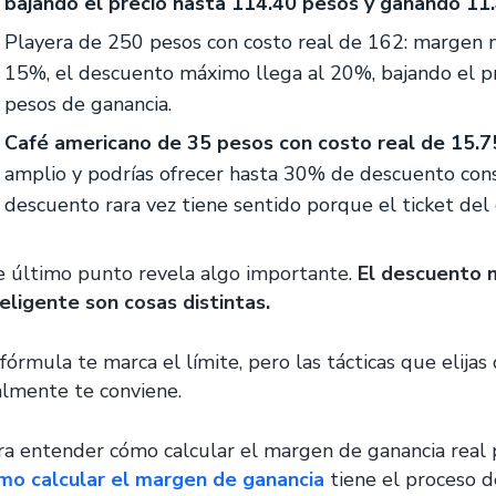
bajando el precio hasta 114.40 pesos y ganando 11.
Playera de 250 pesos con costo real de 162: margen 
15%, el descuento máximo llega al 20%, bajando el p
pesos de ganancia.
Café americano de 35 pesos con costo real de 15.
amplio y podrías ofrecer hasta 30% de descuento co
descuento rara vez tiene sentido porque el ticket del c
e último punto revela algo importante.
El descuento 
teligente son cosas distintas.
 fórmula te marca el límite, pero las tácticas que elija
almente te conviene.
ra entender cómo calcular el margen de ganancia real 
mo calcular el margen de ganancia
tiene el proceso d