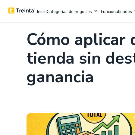
.
8 mins
Categorías de negocios
Funcionalidades
Inicio
Cómo aplicar 
tienda sin des
ganancia