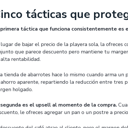
inco tácticas que prot
 primera táctica que funciona consistentemente es 
lugar de bajar el precio de la playera sola, la ofreces 
njunto que parece descuento pero mantiene tu margen
alta rentabilidad.
a tienda de abarrotes hace lo mismo cuando arma un pa
 ahorro aparente, repartiendo la reducción entre tres
rgen holgado.
 segunda es el upsell al momento de la compra.
Cuan
scuento, le ofreces agregar un pan o un postre a precio
 descuento del café atrae al cliente, pero el margen d