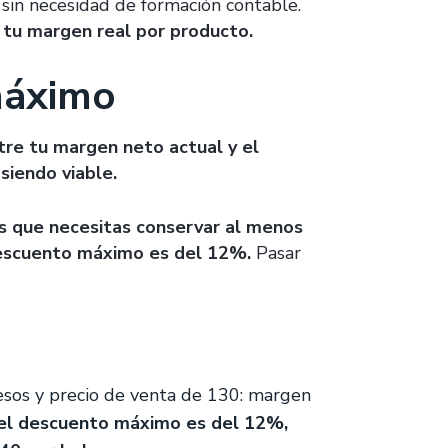
 sin necesidad de formación contable.
tu margen real por producto.
máximo
tre tu margen neto actual y el
siendo viable.
s que necesitas conservar al menos
 descuento máximo es del 12%.
Pasar
esos y precio de venta de 130: margen
 el descuento máximo es del 12%,