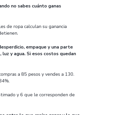
ando no sabes cuánto ganas
les de ropa calculan su ganancia
detienen.
 desperdicio, empaque y una parte
 luz y agua. Si esos costos quedan
compras a 85 pesos y vendes a 130.
 34%.
stimado y 6 que le corresponden de