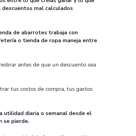
s entre lo que creías ganar y lo que
 descuentos mal calculados
enda de abarrotes trabaja con
etería o tienda de ropa maneja entre
aniobrar antes de que un descuento sea
trar tus costos de compra, tus gastos
a utilidad diaria o semanal desde el
 se pierde.