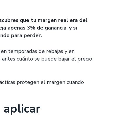
cubres que tu margen real era del
a apenas 3% de ganancia, y si
endo para perder.
, en temporadas de rebajas y en
ar antes cuánto se puede bajar el precio
 tácticas protegen el margen cuando
 aplicar