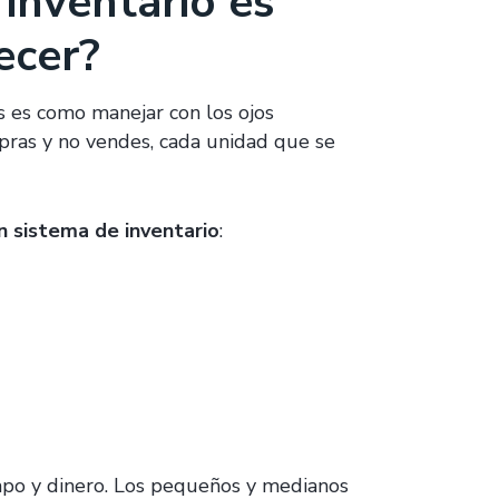
 inventario es
ecer?
s es como manejar con los ojos
pras y no vendes, cada unidad que se
n sistema de inventario
:
mpo y dinero. Los pequeños y medianos