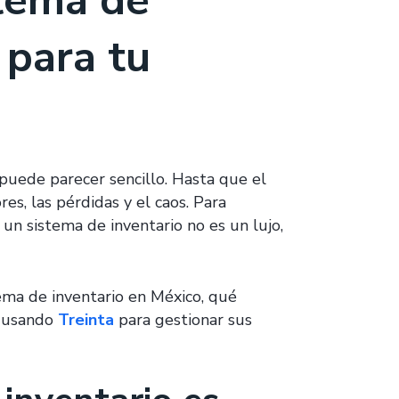
stema de
 para tu
puede parecer sencillo. Hasta que el
es, las pérdidas y el caos. Para
n sistema de inventario no es un lujo,
ema de inventario en México, qué
n usando
Treinta
para gestionar sus