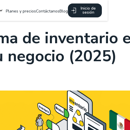
Inicio de
Planes y precios
Contáctanos
Blog
sesión
ma de inventario 
u negocio (2025)