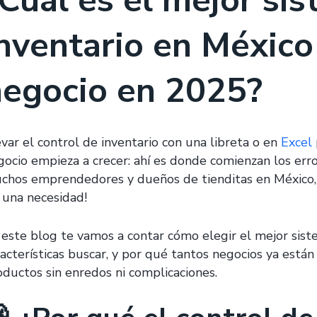
Cuál es el mejor si
nventario en México
negocio en 2025?
evar el control de inventario con una libreta o en
Excel
gocio empieza a crecer: ahí es donde comienzan los error
chos emprendedores y dueños de tienditas en México, u
s una necesidad!
 este blog te vamos a contar cómo elegir el mejor sist
racterísticas buscar, y por qué tantos negocios ya está
oductos sin enredos ni complicaciones.