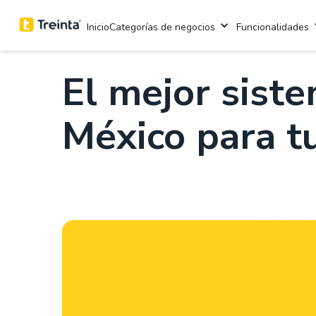
.
Emprendimiento
5 min
Categorías de negocios
Funcionalidades
Inicio
El mejor siste
México para t