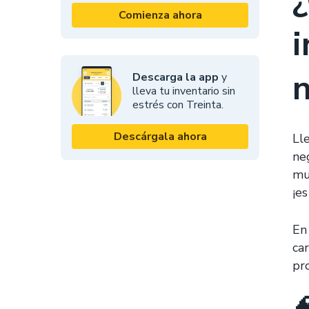
¿
Comienza ahora
i
Descarga la app
y
lleva tu inventario sin
estrés con Treinta.
Descárgala ahora
Ll
ne
mu
¡e
En
ca
pr