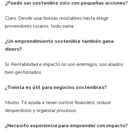
¿Puedo ser sostenible solo con pequeñas acciones?
Claro. Desde usar bolsas reciclables hasta elegir
proveedores locales, todo suma.
¿Un emprendimiento sostenible también gana
dinero?
Sí. Rentabilidad e impacto no son enemigos; son aliados
bien gestionados.
¿Treinta es útil para negocios sostenibles?
Mucho. Te ayuda a tener control financiero, reducir
desperdicios y organizar procesos.
¿Necesito experiencia para emprender con impacto?