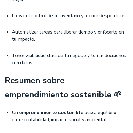
Llevar el control de tu inventario y reducir desperdicios.
Automatizar tareas para liberar tiempo y enfocarte en
tu impacto.
Tener visibilidad clara de tu negocio y tomar decisiones
con datos.
Resumen sobre
emprendimiento sostenible 🌱
Un
emprendimiento sostenible
busca equilibrio
entre rentabilidad, impacto social y ambiental.