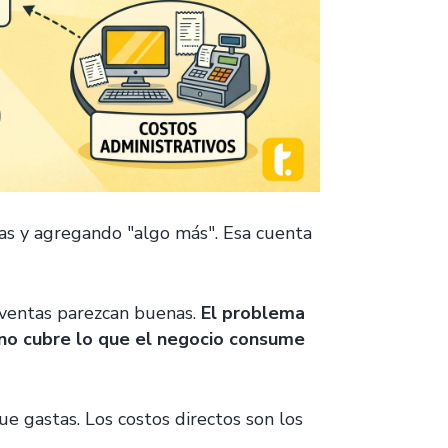
s y agregando "algo más". Esa cuenta
 ventas parezcan buenas.
El problema
 no cubre lo que el negocio consume
e gastas. Los costos directos son los