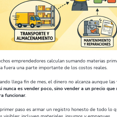
chos emprendedores calculan sumando materias prima
ja fuera una parte importante de los costos reales.
ando llega fin de mes, el dinero no alcanza aunque las
si nunca es vender poco, sino vender a un precio que
ra funcionar
.
 primer paso es armar un registro honesto de todo lo qu
s visibles: incluyen materiales, insumos y empaques.