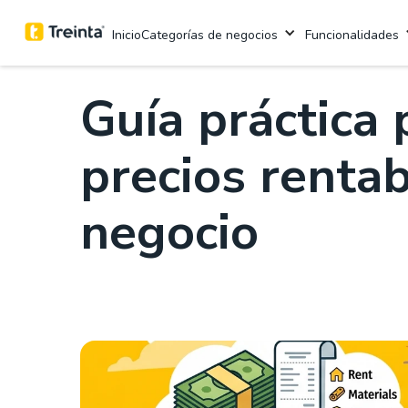
.
8 mins
Categorías de negocios
Funcionalidades
Inicio
Guía práctica 
precios rentabl
negocio