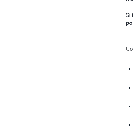
Si 
po
Co