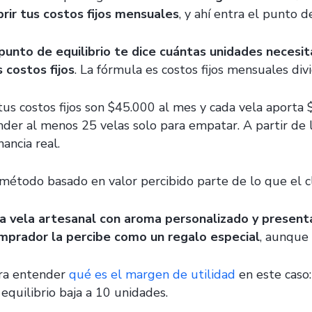
brir tus costos fijos mensuales
, y ahí entra el punto de
 punto de equilibrio te dice cuántas unidades necesi
s costos fijos
. La fórmula es costos fijos mensuales div
 tus costos fijos son $45.000 al mes y cada vela aporta 
nder al menos 25 velas solo para empatar. A partir de
ancia real.
 método basado en valor percibido parte de lo que el c
a vela artesanal con aroma personalizado y presenta
mprador la percibe como un regalo especial
, aunque
ra entender
qué es el margen de utilidad
en este caso:
 equilibrio baja a 10 unidades.