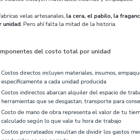
fabricas velas artesanales,
la cera, el pabilo, la fraga
r unidad
. Pero ahí falta la mitad de la historia.
mponentes del costo total por unidad
Costos directos incluyen materiales, insumos, empaqu
específicamente a cada unidad producida
Costos indirectos abarcan alquiler del espacio de traba
herramientas que se desgastan, transporte para cons
Costo de mano de obra representa el valor de tu tiem
calculado según lo que vale tu hora de trabajo
Costos prorrateados resultan de dividir los gastos men