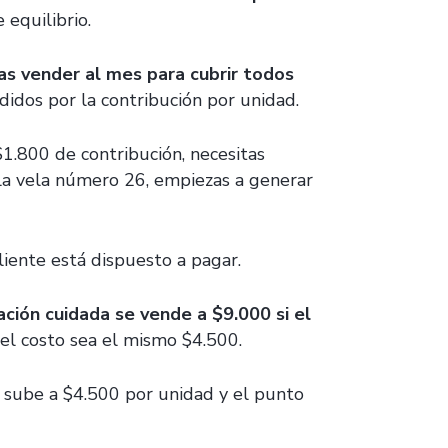
 equilibrio.
tas vender al mes para cubrir todos
ididos por la contribución por unidad.
$1.800 de contribución, necesitas
 la vela número 26, empiezas a generar
liente está dispuesto a pagar.
ción cuidada se vende a $9.000 si el
 el costo sea el mismo $4.500.
 sube a $4.500 por unidad y el punto