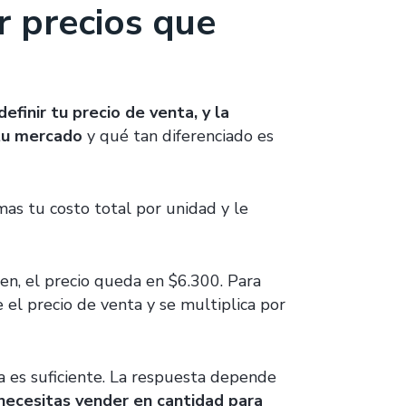
r precios que
efinir tu precio de venta, y la
 tu mercado
y qué tan diferenciado es
mas tu costo total por unidad y le
en, el precio queda en $6.300. Para
e el precio de venta y se multiplica por
es suficiente. La respuesta depende
ecesitas vender en cantidad para