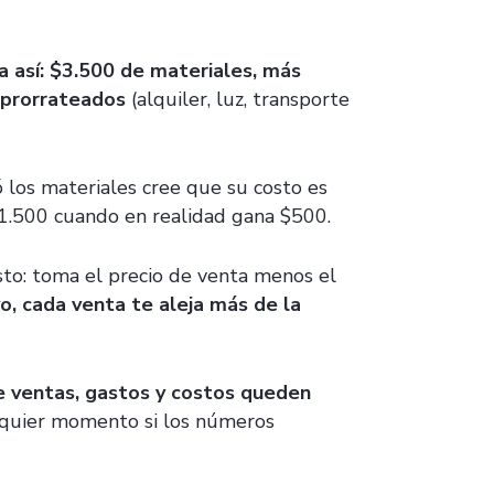
a así: $3.500 de materiales, más
 prorrateados
(alquiler, luz, transporte
ó los materiales cree que su costo es
$1.500 cuando en realidad gana $500.
sto: toma el precio de venta menos el
vo, cada venta te aleja más de la
e ventas, gastos y costos queden
lquier momento si los números