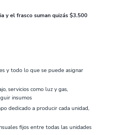
ncia y el frasco suman quizás $3.500
es y todo lo que se puede asignar
jo, servicios como luz y gas,
eguir insumos
po dedicado a producir cada unidad,
suales fijos entre todas las unidades