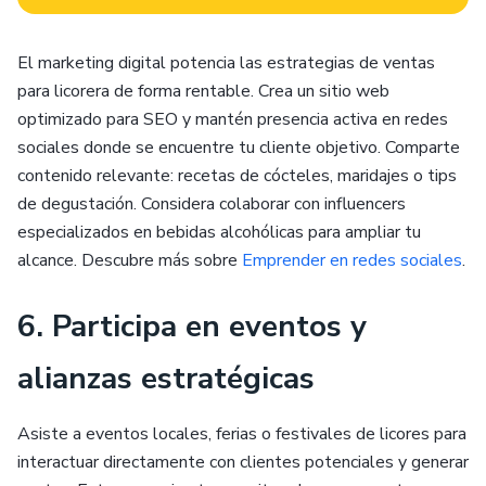
El marketing digital potencia las estrategias de ventas
para licorera de forma rentable. Crea un sitio web
optimizado para SEO y mantén presencia activa en redes
sociales donde se encuentre tu cliente objetivo. Comparte
contenido relevante: recetas de cócteles, maridajes o tips
de degustación. Considera colaborar con influencers
especializados en bebidas alcohólicas para ampliar tu
alcance. Descubre más sobre
Emprender en redes sociales
.
6. Participa en eventos y
alianzas estratégicas
Asiste a eventos locales, ferias o festivales de licores para
interactuar directamente con clientes potenciales y generar