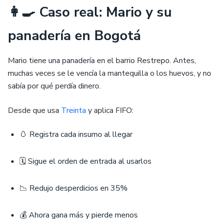
👩‍🍳 Caso real: Mario y su
panadería en Bogotá
Mario tiene una panadería en el barrio Restrepo. Antes,
muchas veces se le vencía la mantequilla o los huevos, y no
sabía por qué perdía dinero.
Desde que usa
Treinta
y aplica FIFO:
🥚 Registra cada insumo al llegar
🗓️ Sigue el orden de entrada al usarlos
📉 Redujo desperdicios en 35%
💰 Ahora gana más y pierde menos