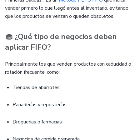
Primeras Salidas". Es un
Método PEPS FIFO
que indica
vender primero lo que llegó antes al inventario, evitando
que los productos se venzan o queden obsoletos.
🧁 ¿Qué tipo de negocios deben
aplicar FIFO?
Principalmente los que venden productos con caducidad o
rotación frecuente, como:
Tiendas de abarrotes
Panaderías y reposterías
Droguerías o farmacias
Negocios de comida preparada