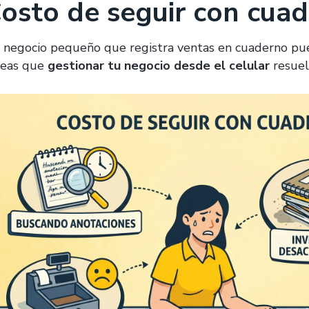
osto de seguir con cua
 negocio pequeño que registra ventas en cuaderno pue
reas que
gestionar tu negocio desde el celular
resuel