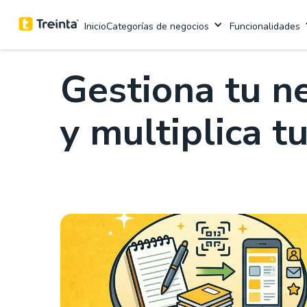
.
7 mins
Categorías de negocios
Funcionalidades
Inicio
Gestiona tu ne
y multiplica t