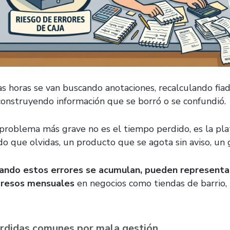
as horas se van buscando anotaciones, recalculando fia
construyendo información que se borró o se confundió.
 problema más grave no es el tiempo perdido, es la pla
ado que olvidas, un producto que se agota sin aviso, un 
ando estos errores se acumulan, pueden representa
gresos mensuales
en negocios como tiendas de barrio, 
rdidas comunes por mala gestión