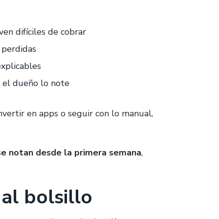
en difíciles de cobrar
 perdidas
explicables
 el dueño lo note
vertir en apps o seguir con lo manual,
e notan desde la primera semana
,
al bolsillo