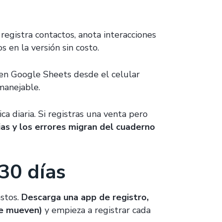
registra contactos, anota interacciones
 en la versión sin costo.
 en Google Sheets desde el celular
manejable.
ca diaria. Si registras una venta pero
ias y los errores migran del cuaderno
 30 días
astos.
Descarga una app de registro,
se mueven)
y empieza a registrar cada