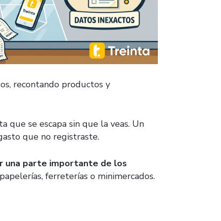
dos, recontando productos y
ta que se escapa sin que la veas. Un
gasto que no registraste.
r una parte importante de los
papelerías, ferreterías o minimercados.