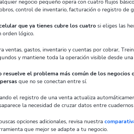
alquier negocio pequeño opera con cuatro flujos básico
obros, control de inventario, facturación o registro de 
 celular que ya tienes cubre los cuatro
si eliges las h
n orden lógico.
ra ventas, gastos, inventario y cuentas por cobrar, Tre
gundos y mantiene toda la operación visible desde una 
o resuelve el problema más común de los negocios q
spersas
que no se conectan entre sí.
ando el registro de una venta actualiza automáticamente
saparece la necesidad de cruzar datos entre cuadernos 
buscas opciones adicionales, revisa nuestra
comparativ
rramienta que mejor se adapte a tu negocio.