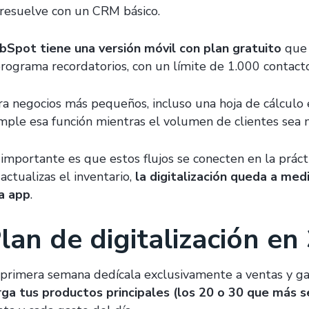
 resuelve con un CRM básico.
bSpot tiene una versión móvil con plan gratuito
que 
programa recordatorios, con un límite de 1.000 contactos
ra negocios más pequeños, incluso una hoja de cálculo
mple esa función mientras el volumen de clientes sea 
 importante es que estos flujos se conecten en la prácti
actualizas el inventario,
la digitalización queda a med
la app
.
lan de digitalización en
 primera semana dedícala exclusivamente a ventas y g
rga tus productos principales (los 20 o 30 que más 