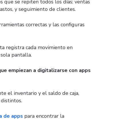
s que se repiten todos los días: ventas
gastos, y seguimiento de clientes.
erramientas correctas y las configuras
inta registra cada movimiento en
sola pantalla.
ue empiezan a digitalizarse con apps
 el inventario y el saldo de caja,
distintos.
a de apps
para encontrar la