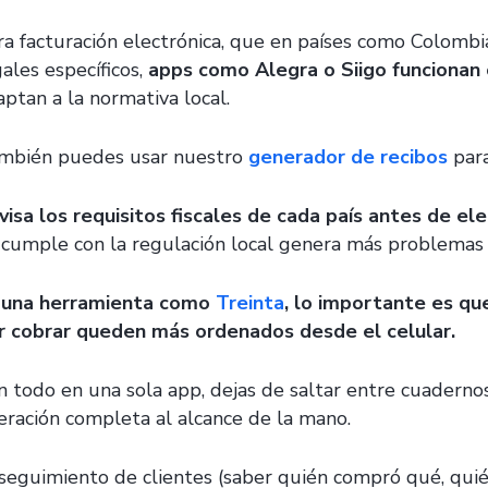
ra facturación electrónica, que en países como Colombia
ales específicos,
apps como Alegra o Siigo funcionan
aptan a la normativa local.
mbién puedes usar nuestro
generador de recibos
para
visa los requisitos fiscales de cada país antes de ele
 cumple con la regulación local genera más problemas 
 una herramienta como
Treinta
, lo importante es qu
r cobrar queden más ordenados desde el celular.
n todo en una sola app, dejas de saltar entre cuadernos
eración completa al alcance de la mano.
 seguimiento de clientes (saber quién compró qué, quié