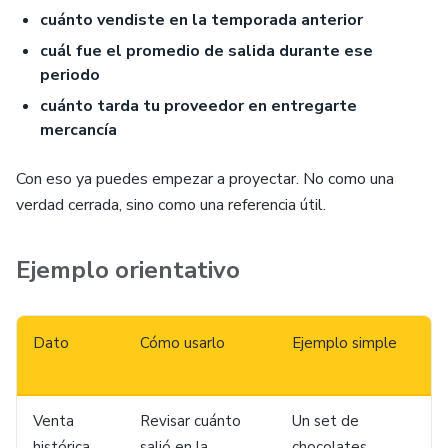
cuánto vendiste en la temporada anterior
cuál fue el promedio de salida durante ese
periodo
cuánto tarda tu proveedor en entregarte
mercancía
Con eso ya puedes empezar a proyectar. No como una
verdad cerrada, sino como una referencia útil.
Ejemplo orientativo
Dato
Cómo usarlo
Ejemplo simple
Venta
Revisar cuánto
Un set de
histórica
salió en la
chocolates