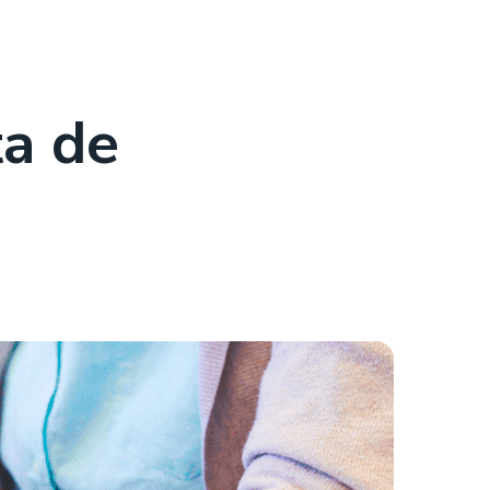
ta de