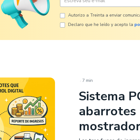
Autorizo ​​a Treinta a enviar comuni
Declaro que he leído y acepto la
po
.
7 min
Sistema P
abarrotes
mostrador 