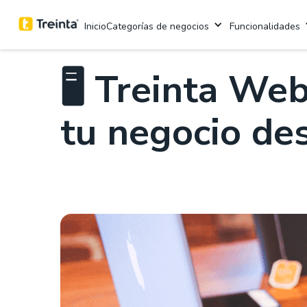
.
Cultura Treinta
7 min
Categorías de negocios
Funcionalidades
Inicio
🖥️ Treinta We
tu negocio de