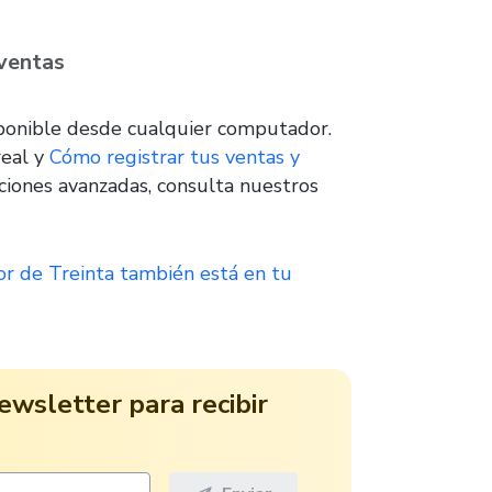
 ventas
ponible desde cualquier computador.
real y
Cómo registrar tus ventas y
nciones avanzadas, consulta nuestros
or de Treinta también está en tu
ewsletter para recibir