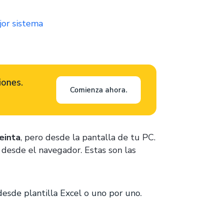
jor sistema
iones.
Comienza ahora.
einta
, pero desde la pantalla de tu PC.
 desde el navegador. Estas son las
sde plantilla Excel o uno por uno.