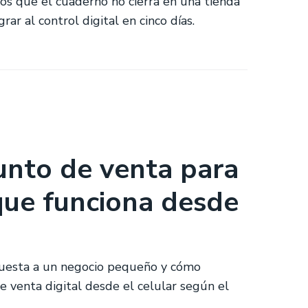
sos que el cuaderno no cierra en una tienda
ar al control digital en cinco días.
unto de venta para
que funciona desde
cuesta a un negocio pequeño y cómo
e venta digital desde el celular según el