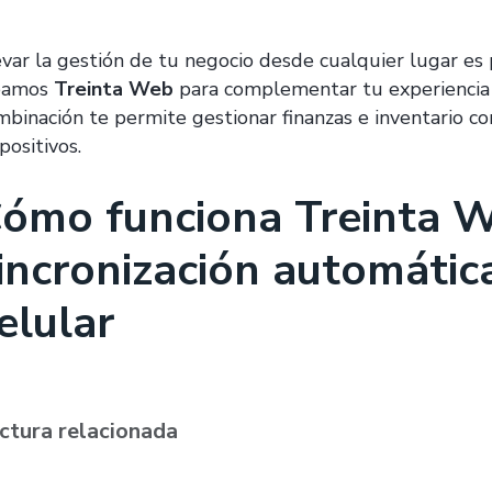
evar la gestión de tu negocio desde cualquier lugar es 
eamos
Treinta Web
para complementar tu experiencia
mbinación te permite gestionar finanzas e inventario co
positivos.
ómo funciona Treinta 
incronización automátic
elular
ctura relacionada