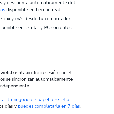
es y descuenta automáticamente del
ños
disponible en tiempo real.
etflix y más desde tu computador.
sponible en celular y PC con datos
a
web.treinta.co
. Inicia sesión con el
tos se sincronizan automáticamente
independiente.
ar tu negocio de papel o Excel a
os días y
puedes completarla en 7 días
.