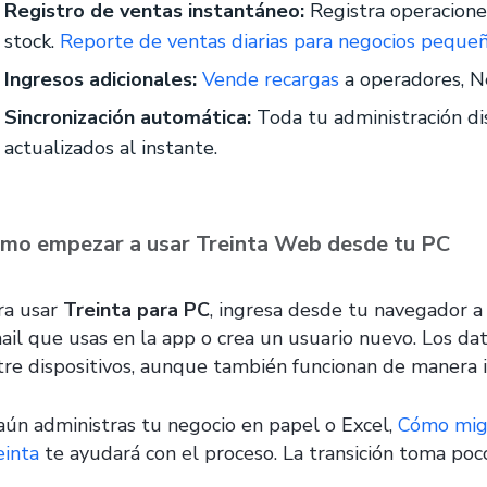
Registro de ventas instantáneo:
Registra operacion
stock.
Reporte de ventas diarias para negocios peque
Ingresos adicionales:
Vende recargas
a operadores, N
Sincronización automática:
Toda tu administración di
actualizados al instante.
mo empezar a usar Treinta Web desde tu PC
ra usar
Treinta para PC
, ingresa desde tu navegador 
ail que usas en la app o crea un usuario nuevo. Los da
tre dispositivos, aunque también funcionan de manera 
 aún administras tu negocio en papel o Excel,
Cómo migr
einta
te ayudará con el proceso. La transición toma poc