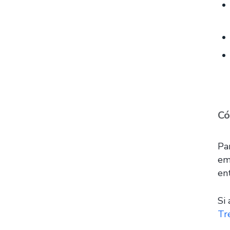
Có
Pa
em
en
Si
Tr