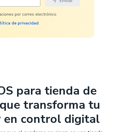
caciones por correo electrónico.
lítica de privacidad
.
OS para tienda de
 que transforma tu
en control digital