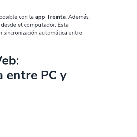
posible con la
app Treinta
. Además,
 desde el computador. Esta
n sincronización automática entre
Web:
a entre PC y