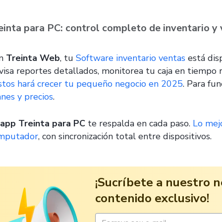
einta para PC: control completo de inventario y
n
Treinta Web
, tu
Software inventario ventas
está dis
visa reportes detallados, monitorea tu caja en tiempo 
stos hará crecer tu pequeño negocio en 2025
. Para fu
anes y precios
.
app Treinta para PC
te respalda en cada paso.
Lo mej
mputador
, con sincronización total entre dispositivos.
¡Sucríbete a nuestro n
contenido exclusivo!