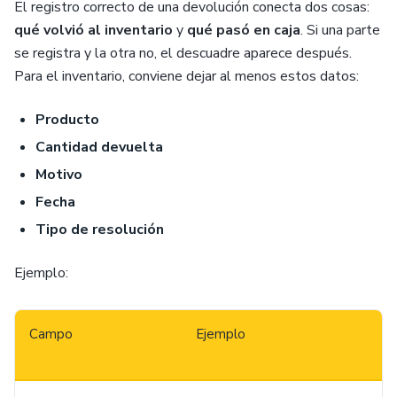
El registro correcto de una devolución conecta dos cosas:
qué volvió al inventario
y
qué pasó en caja
. Si una parte
se registra y la otra no, el descuadre aparece después.
Para el inventario, conviene dejar al menos estos datos:
Producto
Cantidad devuelta
Motivo
Fecha
Tipo de resolución
Ejemplo:
Campo
Ejemplo