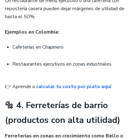
Un restaurante de menú ejecutivo o una cafetería con
repostería casera pueden dejar márgenes de utilidad de
hasta el 50%.
Ejemplos en Colombia:
Cafeterías en Chapinero
Restaurantes ejecutivos en zonas industriales
👉 Aprende a
calcular tu costo por plato aquí
.
🔩 4. Ferreterías de barrio
(productos con alta utilidad)
Ferreterías en zonas en crecimiento como Bello o