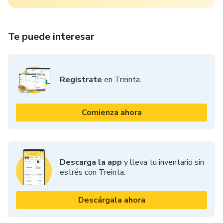
Te puede interesar
Registrate
en Treinta.
Comienza ahora
Descarga la app
y lleva tu inventario sin
estrés con Treinta.
Descárgala ahora