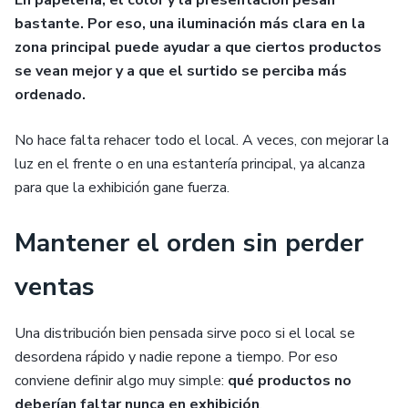
En papelería, el color y la presentación pesan
bastante. Por eso, una iluminación más clara en la
zona principal puede ayudar a que ciertos productos
se vean mejor y a que el surtido se perciba más
ordenado.
No hace falta rehacer todo el local. A veces, con mejorar la
luz en el frente o en una estantería principal, ya alcanza
para que la exhibición gane fuerza.
Mantener el orden sin perder
ventas
Una distribución bien pensada sirve poco si el local se
desordena rápido y nadie repone a tiempo. Por eso
conviene definir algo muy simple:
qué productos no
deberían faltar nunca en exhibición
.