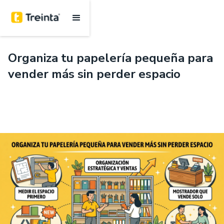
.
6 mins
Organiza tu papelería pequeña para
vender más sin perder espacio