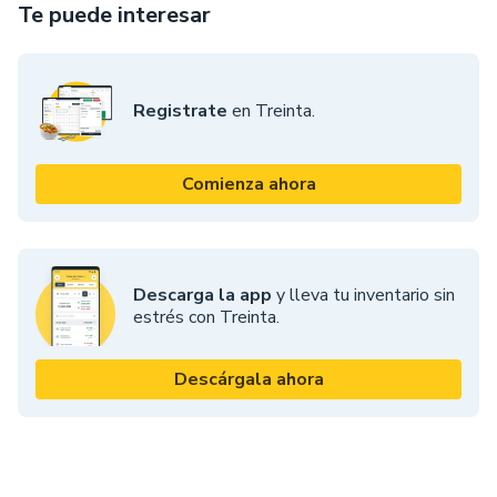
Te puede interesar
Registrate
en Treinta.
Comienza ahora
Descarga la app
y lleva tu inventario sin
estrés con Treinta.
Descárgala ahora