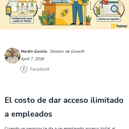
Martin Gaviria
Director de Growth
April 7, 2026
Facebook
El costo de dar acceso ilimitado
a empleados
Cuando un negocio le da a un empleado acceso total al