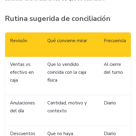
Rutina sugerida de conciliación
Revisión
Qué conviene mirar
Frecuencia
Ventas vs.
Que lo vendido
Al cierre
efectivo en
coincida con la caja
del turno
caja
física
Anulaciones
Cantidad, motivo y
Diario
del día
contexto
Descuentos
Que no haya
Diario