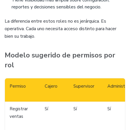
Tiene visibilidad más amplia sobre configuración,
reportes y decisiones sensibles del negocio.
La diferencia entre estos roles no es jerárquica. Es
operativa. Cada uno necesita acceso distinto para hacer
bien su trabajo.
Modelo sugerido de permisos por
rol
Permiso
Cajero
Supervisor
Administra
Registrar
Sí
Sí
Sí
ventas