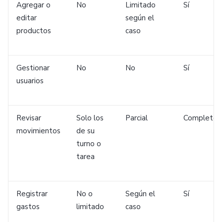
Agregar o
No
Limitado
Sí
editar
según el
productos
caso
Gestionar
No
No
Sí
usuarios
Revisar
Solo los
Parcial
Completo
movimientos
de su
turno o
tarea
Registrar
No o
Según el
Sí
gastos
limitado
caso