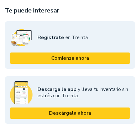
Te puede interesar
Registrate
en Treinta.
Comienza ahora
Descarga la app
y lleva tu inventario sin
estrés con Treinta.
Descárgala ahora