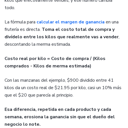
kilos que efectivamente vendes, y ese número cambia
todo.
La fórmula para
calcular el margen de ganancia
en una
frutería es directa.
Toma el costo total de compra y
divídelo entre los kilos que realmente vas a vender
,
descontando la merma estimada.
Costo real por kilo = Costo de compra / (Kilos
comprados - Kilos de merma estimada)
Con las manzanas del ejemplo, $900 dividido entre 41
kilos da un costo real de $21.95 por kilo, casi un 10% más
que el $20 que parecía al principio.
Esa diferencia, repetida en cada producto y cada
semana, erosiona la ganancia sin que el dueño del
negocio lo note.