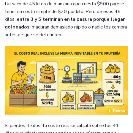
Un saco de 45 kilos de manzana que cuesta $900 parece
tener un costo simple de $20 por kilo. Pero de esos 45
kilos,
entre 3 y 5 terminan en la basura porque llegan
golpeados
, maduran demasiado rápido o nadie los compra
antes de que se deterioren.
Si pierdes 4 kilos, tu costo real se calcula sobre los 41