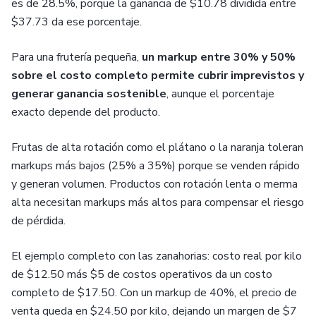
es de 28.5%, porque la ganancia de $10.78 dividida entre
$37.73 da ese porcentaje.
Para una frutería pequeña,
un markup entre 30% y 50%
sobre el costo completo permite cubrir imprevistos y
generar ganancia sostenible
, aunque el porcentaje
exacto depende del producto.
Frutas de alta rotación como el plátano o la naranja toleran
markups más bajos (25% a 35%) porque se venden rápido
y generan volumen. Productos con rotación lenta o merma
alta necesitan markups más altos para compensar el riesgo
de pérdida.
El ejemplo completo con las zanahorias: costo real por kilo
de $12.50 más $5 de costos operativos da un costo
completo de $17.50. Con un markup de 40%, el precio de
venta queda en $24.50 por kilo, dejando un margen de $7