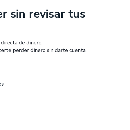
r sin revisar tus
directa de dinero.
erte perder dinero sin darte cuenta.
os