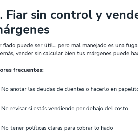
. Fiar sin control y vende
árgenes
r fiado puede ser útil… pero mal manejado es una fuga 
emás, vender sin calcular bien tus márgenes puede hac
rores frecuentes:
No anotar las deudas de clientes o hacerlo en papelit
No revisar si estás vendiendo por debajo del costo
No tener políticas claras para cobrar lo fiado