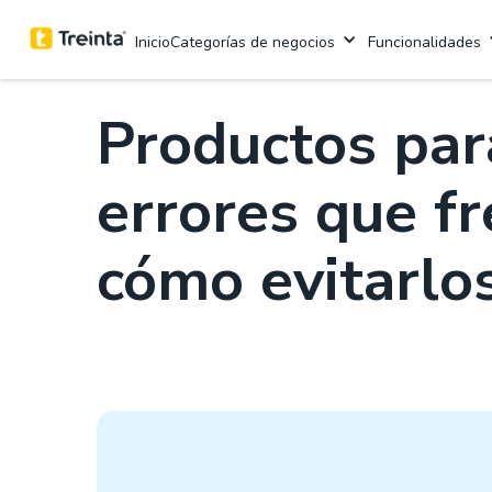
.
Aprende con Treinta
5 min
Categorías de negocios
Funcionalidades
Inicio
Productos par
errores que fr
cómo evitarlo