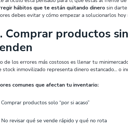
e artículo está pensado para ti, que estás al frente de 
rregir hábitos que te están quitando dinero
sin darte
rores debes evitar y cómo empezar a solucionarlos hoy 
. Comprar productos sin
enden
o de los errores más costosos es llenar tu minimerca
e stock inmovilizado representa dinero estancado… o inc
rores comunes que afectan tu inventario:
Comprar productos solo “por si acaso”
No revisar qué se vende rápido y qué no rota