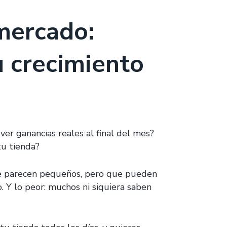
mercado:
u crecimiento
er ganancias reales al final del mes?
tu tienda?
ue parecen pequeños, pero que pueden
 Y lo peor: muchos ni siquiera saben