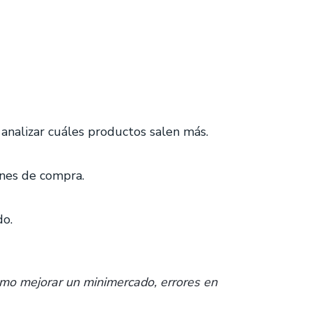
 analizar cuáles productos salen más.
ones de compra.
do.
ómo mejorar un minimercado, errores en