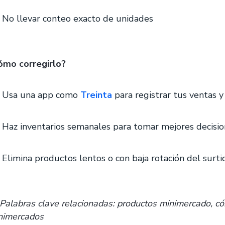
No llevar conteo exacto de unidades
ómo corregirlo?
Usa una app como
Treinta
para registrar tus ventas y
Haz inventarios semanales para tomar mejores decisi
Elimina productos lentos o con baja rotación del surti
Palabras clave relacionadas: productos minimercado, c
nimercados