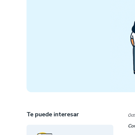
Te puede interesar
Oct
Com