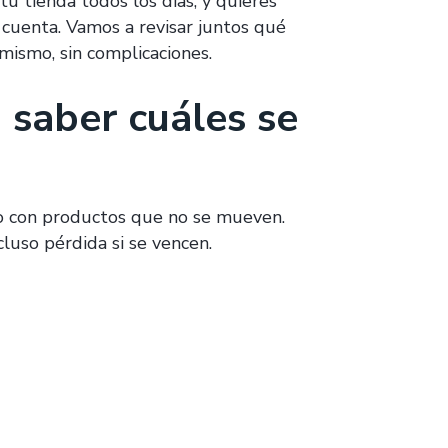
tu tienda todos los días, y quieres
 cuenta. Vamos a revisar juntos qué
mismo, sin complicaciones.
 saber cuáles se
do con productos que no se mueven.
luso pérdida si se vencen.