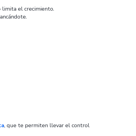
limita el crecimiento.
tancándote.
ta
, que te permiten llevar el control