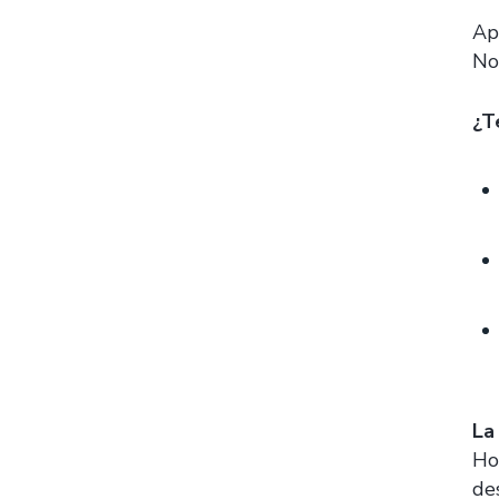
Ap
No
¿T
La
Ho
de