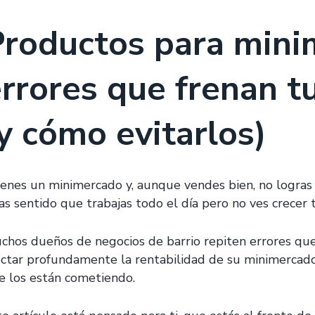
Productos para mini
rrores que frenan t
y cómo evitarlos)
ienes un minimercado y, aunque vendes bien, no logras v
as sentido que trabajas todo el día pero no ves crecer 
chos dueños de negocios de barrio repiten errores q
ectar profundamente la rentabilidad de su minimercado.
e los están cometiendo.