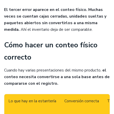
El tercer error aparece en el conteo físico. Muchas
veces se cuentan cajas cerradas, unidades sueltas y
paquetes abiertos sin convertirlos a una misma
medida.
Ahí el inventario deja de ser comparable.
Cómo hacer un conteo físico
correcto
Cuando hay varias presentaciones del mismo producto,
el
conteo necesita convertirse a una sola base antes de
compararse con el registro.
Lo que hay en la estantería
Conversión correcta
Tot