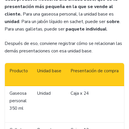
presentación más pequeña en la que se vende al
cliente.
Para una gaseosa personal, la unidad base es
unidad
. Para un jabón líquido en sachet, puede ser
sobre
.
Para unas galletas, puede ser
paquete individual
.
Después de eso, conviene registrar cómo se relacionan las
demás presentaciones con esa unidad base.
Producto
Unidad base
Presentación de compra
Gaseosa
Unidad
Caja x 24
personal
350 ml