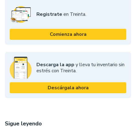
Registrate
en Treinta.
Comienza ahora
Descarga la app
y lleva tu inventario sin
estrés con Treinta.
Descárgala ahora
Sigue leyendo