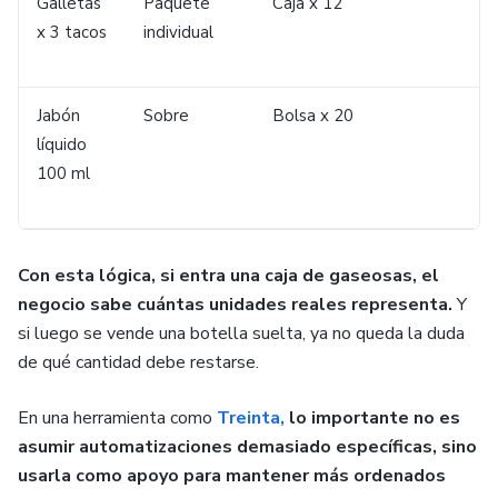
Galletas
Paquete
Caja x 12
x 3 tacos
individual
Jabón
Sobre
Bolsa x 20
líquido
100 ml
Con esta lógica, si entra una caja de gaseosas, el
negocio sabe cuántas unidades reales representa.
Y
si luego se vende una botella suelta, ya no queda la duda
de qué cantidad debe restarse.
En una herramienta como
Treinta,
lo importante no es
asumir automatizaciones demasiado específicas, sino
usarla como apoyo para mantener más ordenados