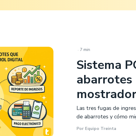
.
7 min
Sistema P
abarrotes
mostrador 
Las tres fugas de ingre
de abarrotes y cómo migr
Por
Equipo Treinta