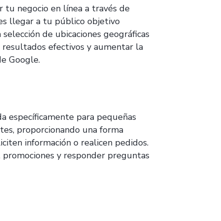
 tu negocio en línea a través de
s llegar a tu público objetivo
a selección de ubicaciones geográficas
r resultados efectivos y aumentar la
de Google.
a específicamente para pequeñas
ntes, proporcionando una forma
iciten información o realicen pedidos.
es, promociones y responder preguntas