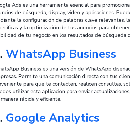
ogle Ads es una herramienta esencial para promocionar
uncios de búsqueda, display, video y aplicaciones. Puede
diante la configuración de palabras clave relevantes, l
pecíficas y la optimización de tus anuncios para obtene
sibilidad de tu negocio en los resultados de búsqueda 
.
WhatsApp Business
atsApp Business es una versión de WhatsApp diseñad
presas. Permite una comunicación directa con tus clie
nveniente para que te contacten, realicen consultas, sol
edes utilizar esta aplicación para enviar actualizacion
 manera rápida y eficiente.
.
Google Analytics