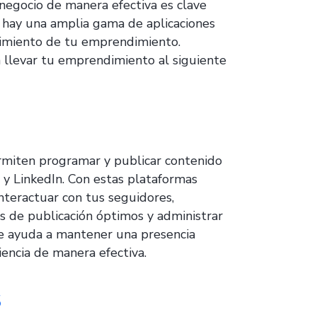
gocio de manera efectiva es clave
l, hay una amplia gama de aplicaciones
ecimiento de tu emprendimiento.
 llevar tu emprendimiento al siguiente
rmiten programar y publicar contenido
 y LinkedIn. Con estas plataformas
nteractuar con tus seguidores,
ios de publicación óptimos y administrar
te ayuda a mantener una presencia
iencia de manera efectiva.
s