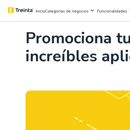
.
Tendencias digitales
6 Minutos de lectur
Categorías de negocios
Funcionalidades
Inicio
Promociona tu
increíbles apl