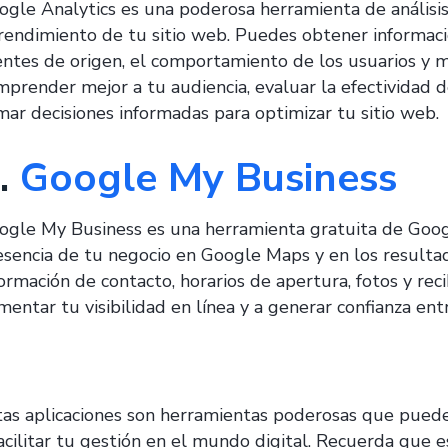
ogle Analytics es una poderosa herramienta de análisi
rendimiento de tu sitio web. Puedes obtener información 
entes de origen, el comportamiento de los usuarios y m
mprender mejor a tu audiencia, evaluar la efectividad 
mar decisiones informadas para optimizar tu sitio web.
.
Google My Business
ogle My Business es una herramienta gratuita de Goog
esencia de tu negocio en Google Maps y en los result
ormación de contacto, horarios de apertura, fotos y reci
entar tu visibilidad en línea y a generar confianza entr
tas aplicaciones son herramientas poderosas que pued
facilitar tu gestión en el mundo digital. Recuerda que e