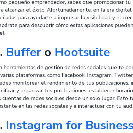
mo pequeño emprendedor, sabes que promocionar tu ne
ra alcanzar el éxito. Afortunadamente, en la era digita
señadas para ayudarte a impulsar la visibilidad y el cr
epárate para descubrir cómo estas aplicaciones pueden
el.
.
Buffer
o
Hootsuite
n herramientas de gestión de redes sociales que te pe
 varias plataformas, como Facebook, Instagram, Twitter
edes monitorear el rendimiento de tus publicaciones, i
anificar y organizar tus publicaciones, establecer horar
s cuentas de redes sociales desde un solo lugar. Esto 
nstante en las redes sociales y a interactuar con tu aud
.
Instagram for Busines