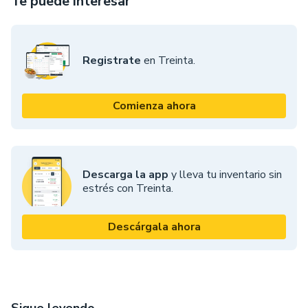
Te puede interesar
Registrate
en Treinta.
Comienza ahora
Descarga la app
y lleva tu inventario sin
estrés con Treinta.
Descárgala ahora