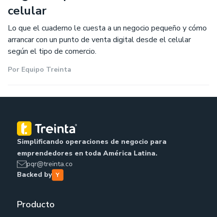
celular
Lo que el cuaderno le cuesta a un negocio pequeño y cómo
arrancar con un punto de venta digital desde el celular
según el tipo de comercio.
Por
Equipo Treinta
Simplificando operaciones de negocio para
emprendedores en toda América Latina.
pqr@treinta.co
Backed by
Producto