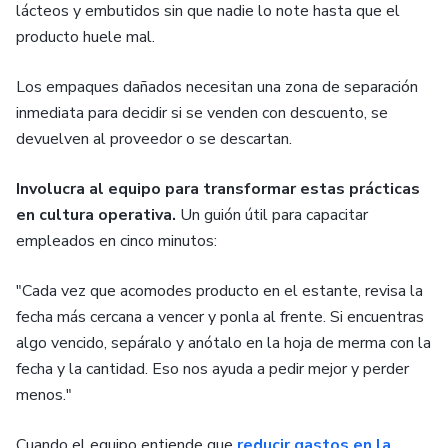
lácteos y embutidos sin que nadie lo note hasta que el
producto huele mal.
Los empaques dañados necesitan una zona de separación
inmediata para decidir si se venden con descuento, se
devuelven al proveedor o se descartan.
Involucra al equipo para transformar estas prácticas
en cultura operativa.
Un guión útil para capacitar
empleados en cinco minutos:
"Cada vez que acomodes producto en el estante, revisa la
fecha más cercana a vencer y ponla al frente. Si encuentras
algo vencido, sepáralo y anótalo en la hoja de merma con la
fecha y la cantidad. Eso nos ayuda a pedir mejor y perder
menos."
Cuando el equipo entiende que
reducir gastos en la