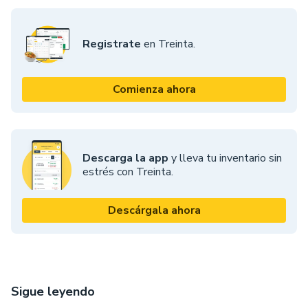
Registrate
en Treinta.
Comienza ahora
Descarga la app
y lleva tu inventario sin
estrés con Treinta.
Descárgala ahora
Sigue leyendo