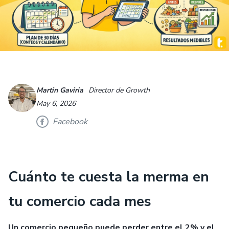
Martin Gaviria
Director de Growth
May 6, 2026
Facebook
Cuánto te cuesta la
merma en
tu comercio
cada mes
Un comercio pequeño puede perder entre el 2% y el