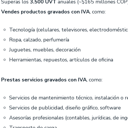
Superas los
3.500 UVT
anuales (~$165 millones COP)
Vendes productos gravados con IVA
, como:
Tecnología (celulares, televisores, electrodoméstic
Ropa, calzado, perfumería
Juguetes, muebles, decoración
Herramientas, repuestos, artículos de oficina
Prestas servicios gravados con IVA
, como:
Servicios de mantenimiento técnico, instalación o 
Servicios de publicidad, diseño gráfico, software
Asesorías profesionales (contables, jurídicas, de ing
Transporte de carga