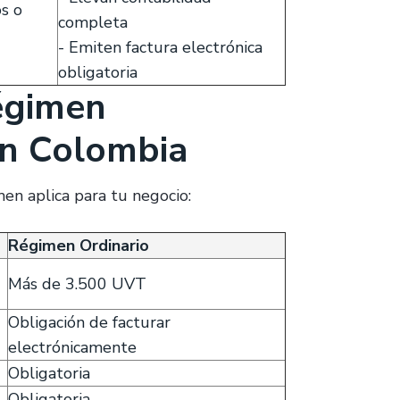
s o
completa
- Emiten factura electrónica
obligatoria
régimen
 en Colombia
men aplica para tu negocio:
Régimen Ordinario
Más de 3.500 UVT
Obligación de facturar
electrónicamente
Obligatoria
Obligatoria