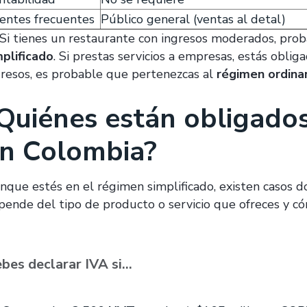
ientes frecuentes
Público general (ventas al detal)
 Si tienes un restaurante con ingresos moderados, pr
mplificado
. Si prestas servicios a empresas, estás oblig
gresos, es probable que pertenezcas al
régimen ordina
Quiénes están obligados
n Colombia?
nque estés en el régimen simplificado, existen casos d
pende del tipo de producto o servicio que ofreces y có
bes declarar IVA si…