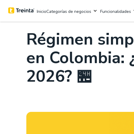
.
Aprende con Treinta
5 min
Categorías de negocios
Funcionalidades
Inicio
Régimen simpl
en Colombia: 
2026? 🏪