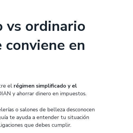
 vs ordinario
e conviene en
tre el
régimen simplificado y el
DIAN y ahorrar dinero en impuestos.
lerías o salones de belleza desconocen
guía te ayuda a entender tu situación
bligaciones que debes cumplir.