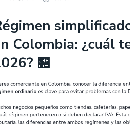
égimen simplificado
n Colombia: ¿cuál t
2026? 🏪
 eres comerciante en Colombia, conocer la diferencia en
gimen ordinario
es clave para evitar problemas con la 
chos negocios pequeños como tiendas, cafeterías, pape
cuál régimen pertenecen o si deben declarar IVA. Esta 
ibutaria, las diferencias entre ambos regímenes y las o