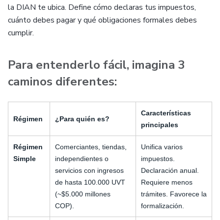
la DIAN te ubica. Define cómo declaras tus impuestos,
cuánto debes pagar y qué obligaciones formales debes
cumplir.
Para entenderlo fácil, imagina 3
caminos diferentes:
Características
Régimen
¿Para quién es?
principales
Régimen
Comerciantes, tiendas,
Unifica varios
Simple
independientes o
impuestos.
servicios con ingresos
Declaración anual.
de hasta 100.000 UVT
Requiere menos
(~$5.000 millones
trámites. Favorece la
COP).
formalización.