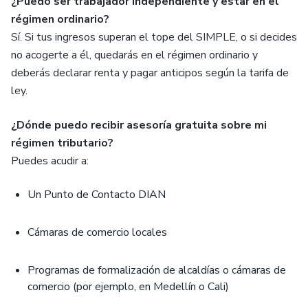
¿Puedo ser trabajador independiente y estar en el
régimen ordinario?
Sí. Si tus ingresos superan el tope del SIMPLE, o si decides
no acogerte a él, quedarás en el régimen ordinario y
deberás declarar renta y pagar anticipos según la tarifa de
ley.
¿Dónde puedo recibir asesoría gratuita sobre mi
régimen tributario?
Puedes acudir a:
Un Punto de Contacto DIAN
Cámaras de comercio locales
Programas de formalización de alcaldías o cámaras de
comercio (por ejemplo, en Medellín o Cali)