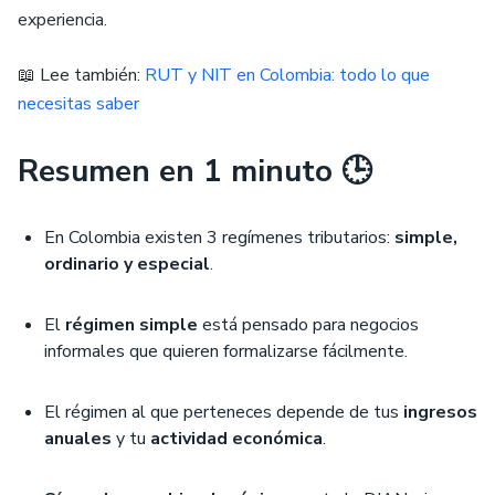
experiencia.
📖 Lee también:
RUT y NIT en Colombia: todo lo que
necesitas saber
Resumen en 1 minuto 🕒
En Colombia existen 3 regímenes tributarios:
simple,
ordinario y especial
.
El
régimen simple
está pensado para negocios
informales que quieren formalizarse fácilmente.
El régimen al que perteneces depende de tus
ingresos
anuales
y tu
actividad económica
.