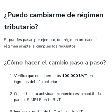
¿Puedo cambiarme de régimen
tributario?
Sí, puedes pasar, por ejemplo, del régimen ordinario al
régimen simple, si cumples los requisitos.
¿Cómo hacer el cambio paso a paso?
Verifica que no superes los
100.000 UVT
en
ingresos del año anterior.
Consulta si tu actividad económica está habilitada
para el SIMPLE en tu RUT.
Ingresa al portal de la DIAN con tu NIT.