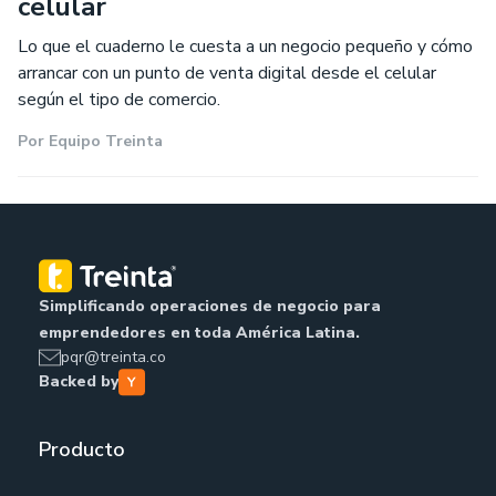
celular
Lo que el cuaderno le cuesta a un negocio pequeño y cómo
arrancar con un punto de venta digital desde el celular
según el tipo de comercio.
Por
Equipo Treinta
Simplificando operaciones de negocio para
emprendedores en toda América Latina.
pqr@treinta.co
Backed by
Producto