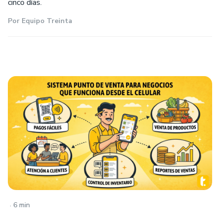
cinco días.
Por
Equipo Treinta
.
6 min