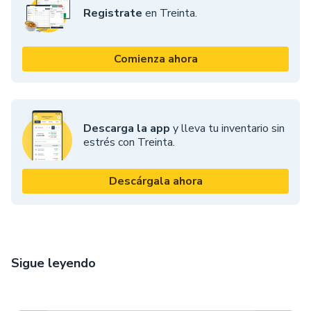
Registrate
en Treinta.
Comienza ahora
Descarga la app
y lleva tu inventario sin
estrés con Treinta.
Descárgala ahora
Sigue leyendo