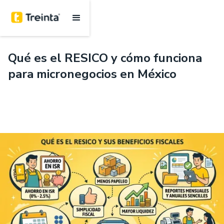
.
7 mins
Qué es el RESICO y cómo funciona
para micronegocios en México