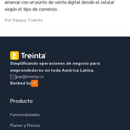
arrancar con un punto de venta digital desde el celular
según el tipo de comercio.
Por
Equipo Treinta
Simplificando operaciones de negocio para
emprendedores en toda América Latina.
pqr@treinta.co
Backed by
Producto
Funcionalidades
Planes y Precios