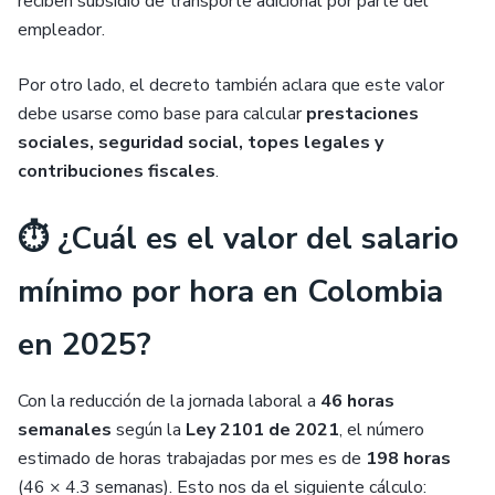
reciben subsidio de transporte adicional por parte del
empleador.
Por otro lado, el decreto también aclara que este valor
debe usarse como base para calcular
prestaciones
sociales, seguridad social, topes legales y
contribuciones fiscales
.
⏱️ ¿Cuál es el valor del salario
mínimo por hora en Colombia
en 2025?
Con la reducción de la jornada laboral a
46 horas
semanales
según la
Ley 2101 de 2021
, el número
estimado de horas trabajadas por mes es de
198 horas
(46 × 4.3 semanas). Esto nos da el siguiente cálculo: