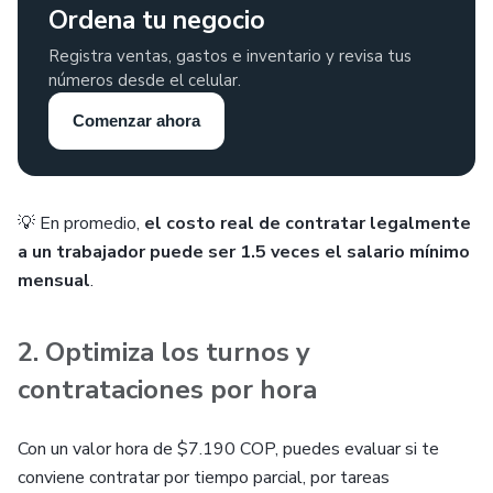
Ordena tu negocio
Registra ventas, gastos e inventario y revisa tus
números desde el celular.
Comenzar ahora
💡 En promedio,
el costo real de contratar legalmente
a un trabajador puede ser 1.5 veces el salario mínimo
mensual
.
2. Optimiza los turnos y
contrataciones por hora
Con un valor hora de $7.190 COP, puedes evaluar si te
conviene contratar por tiempo parcial, por tareas