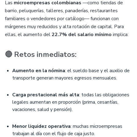
Las
microempresas colombianas
—como tiendas de
barrio, peluquerías, talleres, panaderías, restaurantes
familiares o vendedores por catálogo— funcionan con
márgenes muy reducidos y alta rotación de capital. Para
ellas, el aumento del
22.7% del salario mínimo
implica:
🔴 Retos inmediatos:
Aumento en la nómina
: el sueldo base y el auxilio de
transporte generan mayores egresos mensuales.
Carga prestacional más alta
: todas las obligaciones
legales aumentan en proporción (prima, cesantías,
vacaciones, salud y pensión).
Menor liquidez operativa
: muchas microempresas
trabajan al día con el flujo de caja justo.