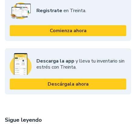
Registrate
en Treinta.
Comienza ahora
Descarga la app
y lleva tu inventario sin
estrés con Treinta.
Descárgala ahora
Sigue leyendo