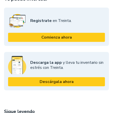
Registrate
en Treinta.
Comienza ahora
Descarga la app
y lleva tu inventario sin
estrés con Treinta.
Descárgala ahora
Sigue leyendo