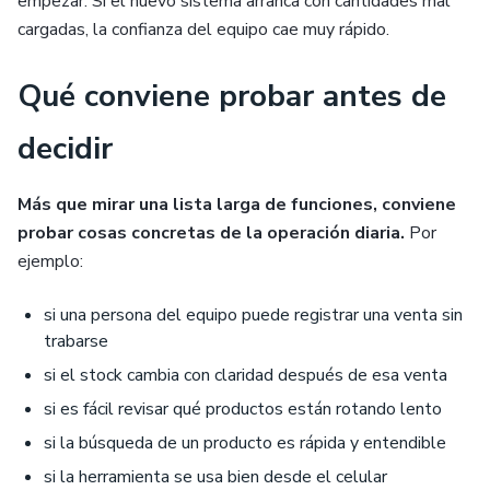
empezar. Si el nuevo sistema arranca con cantidades mal
cargadas, la confianza del equipo cae muy rápido.
Qué conviene probar antes de
decidir
Más que mirar una lista larga de funciones, conviene
probar cosas concretas de la operación diaria.
Por
ejemplo:
si una persona del equipo puede registrar una venta sin
trabarse
si el stock cambia con claridad después de esa venta
si es fácil revisar qué productos están rotando lento
si la búsqueda de un producto es rápida y entendible
si la herramienta se usa bien desde el celular