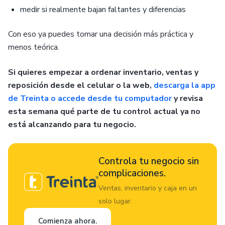
medir si realmente bajan faltantes y diferencias
Con eso ya puedes tomar una decisión más práctica y
menos teórica.
Si quieres empezar a ordenar inventario, ventas y
reposición desde el celular o la web,
descarga la app
de Treinta o accede desde tu computador
y revisa
esta semana qué parte de tu control actual ya no
está alcanzando para tu negocio.
Controla tu negocio sin
complicaciones.
Ventas, inventario y caja en un
solo lugar.
Comienza ahora.