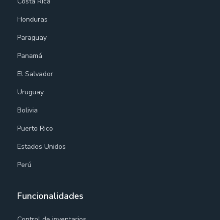
Costa Rica
Honduras
Paraguay
Panamá
El Salvador
Uruguay
Bolivia
Puerto Rico
Estados Unidos
Perú
Funcionalidades
Control de inventarios