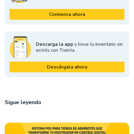
Comienza ahora
Descarga la app
y lleva tu inventario sin
estrés con Treinta.
Descárgala ahora
Sigue leyendo