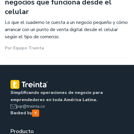
negocios que funciona desde el
celular
Lo que el cuaderno le cuesta a un negocio pequeño y cómo
arrancar con un punto de venta digital desde el celular
según el tipo de comercio.
Por
Equipo Treinta
Simplificando operaciones de negocio para
emprendedores en toda América Latina.
pqr@treinta.co
Backed by
Producto