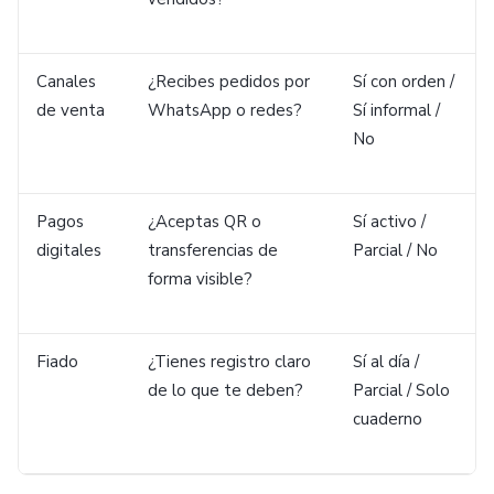
Canales
¿Recibes pedidos por
Sí con orden /
de venta
WhatsApp o redes?
Sí informal /
No
Pagos
¿Aceptas QR o
Sí activo /
digitales
transferencias de
Parcial / No
forma visible?
Fiado
¿Tienes registro claro
Sí al día /
de lo que te deben?
Parcial / Solo
cuaderno