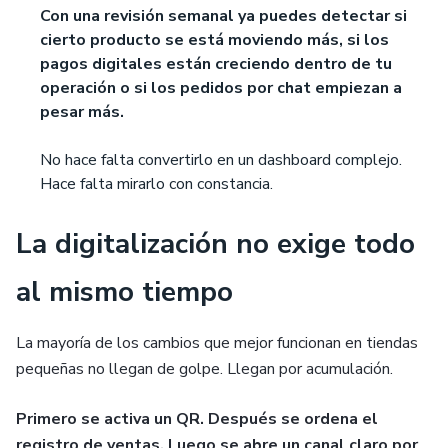
Con una revisión semanal ya puedes detectar si
cierto producto se está moviendo más, si los
pagos digitales están creciendo dentro de tu
operación o si los pedidos por chat empiezan a
pesar más.
No hace falta convertirlo en un dashboard complejo.
Hace falta mirarlo con constancia.
La digitalización no exige todo
al mismo tiempo
La mayoría de los cambios que mejor funcionan en tiendas
pequeñas no llegan de golpe. Llegan por acumulación.
Primero se activa un QR. Después se ordena el
registro de ventas. Luego se abre un canal claro por