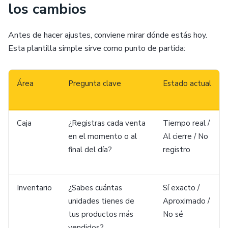
los cambios
Antes de hacer ajustes, conviene mirar dónde estás hoy.
Esta plantilla simple sirve como punto de partida:
Área
Pregunta clave
Estado actual
Caja
¿Registras cada venta
Tiempo real /
en el momento o al
Al cierre / No
final del día?
registro
Inventario
¿Sabes cuántas
Sí exacto /
unidades tienes de
Aproximado /
tus productos más
No sé
vendidos?