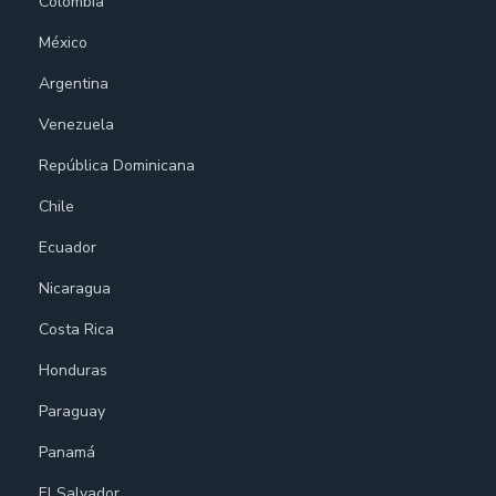
Colombia
México
Argentina
Venezuela
República Dominicana
Chile
Ecuador
Nicaragua
Costa Rica
Honduras
Paraguay
Panamá
El Salvador