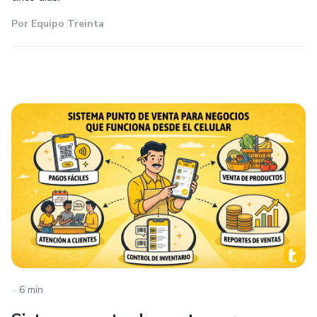
Por
Equipo Treinta
.
6 min