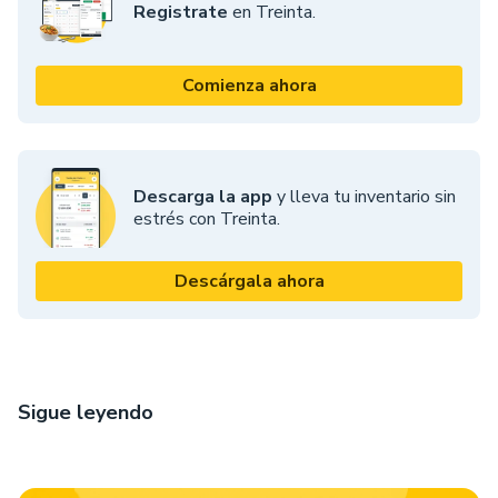
Registrate
en Treinta.
Comienza ahora
Descarga la app
y lleva tu inventario sin
estrés con Treinta.
Descárgala ahora
Sigue leyendo