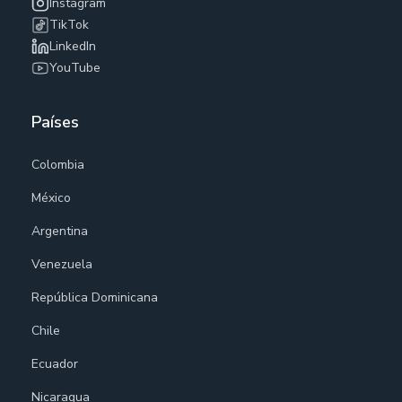
Instagram
TikTok
LinkedIn
YouTube
Países
Colombia
México
Argentina
Venezuela
República Dominicana
Chile
Ecuador
Nicaragua